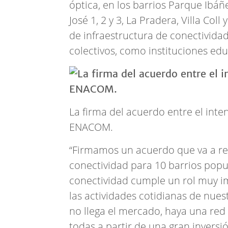
óptica, en los barrios Parque Ibáñ
José 1, 2 y 3, La Pradera, Villa
Coll 
de infraestructura de conectivida
colectivos, como instituciones educ
La firma del acuerdo entre el inte
ENACOM.
“Firmamos un acuerdo que va a re
conectividad para 10 barrios popul
conectividad cumple un rol muy i
las actividades cotidianas de nuest
no llega el mercado, haya una red
todas a partir de una gran invers