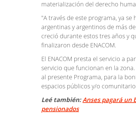
materialización del derecho human
"A través de este programa, ya se
argentinas y argentinos de más de
creció durante estos tres años y q
finalizaron desde ENACOM.
El ENACOM presta el servicio a part
servicio que funcionan en la zon
al presente Programa, para la bonif
espacios públicos y/o comunitario
Leé también:
Anses pagará un b
pensionados