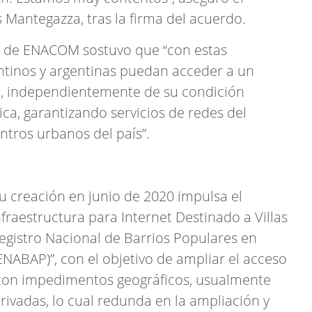
 Mantegazza, tras la firma del acuerdo.
te de ENACOM sostuvo que “con estas
ntinos y argentinas puedan acceder a un
dad, independientemente de su condición
ca, garantizando servicios de redes del
ntros urbanos del país”.
 creación en junio de 2020 impulsa el
fraestructura para Internet Destinado a Villas
Registro Nacional de Barrios Populares en
NABAP)”, con el objetivo de ampliar el acceso
y con impedimentos geográficos, usualmente
rivadas, lo cual redunda en la ampliación y