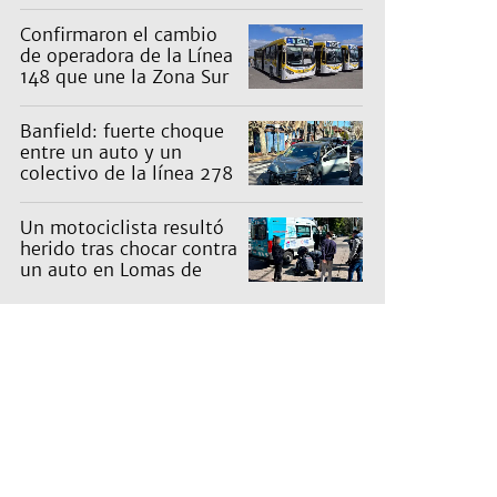
una inversión de US$25
millones
Confirmaron el cambio
de operadora de la Línea
148 que une la Zona Sur
con Capital: cuáles son
los recorridos
Banfield: fuerte choque
entre un auto y un
colectivo de la línea 278
Un motociclista resultó
herido tras chocar contra
un auto en Lomas de
Zamora