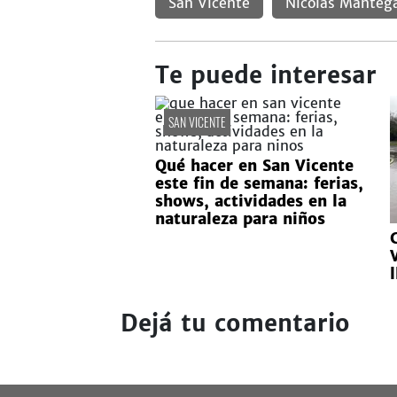
San Vicente
Nicolás Manteg
Te puede interesar
SAN VICENTE
Qué hacer en San Vicente
este fin de semana: ferias,
shows, actividades en la
naturaleza para niños
l
Dejá tu comentario