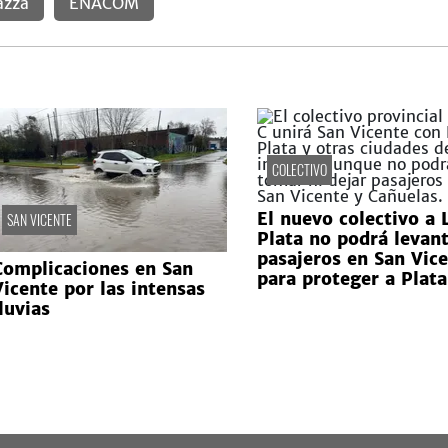
azza
ENACOM
COLECTIVO
El nuevo colectivo a 
SAN VICENTE
Plata no podrá levan
pasajeros en San Vic
Complicaciones en San
para proteger a Plat
Vicente por las intensas
luvias