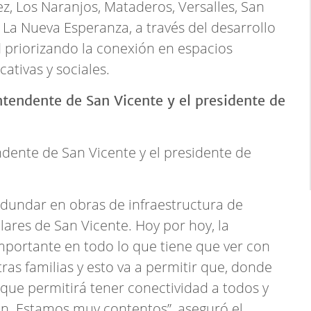
ez, Los Naranjos, Mataderos, Versalles, San
y La Nueva Esperanza, a través del desarrollo
d priorizando la conexión en espacios
ativas y sociales.
ndente de San Vicente y el presidente de
dundar en obras de infraestructura de
ares de San Vicente. Hoy por hoy, la
mportante en todo lo que tiene que ver con
ras familias y esto va a permitir que, donde
 que permitirá tener conectividad a todos y
ión. Estamos muy contentos”, aseguró el