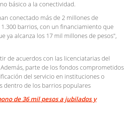
o básico a la conectividad.
 han conectado más de 2 millones de
 1.300 barrios, con un financiamiento que
ue ya alcanza los 17 mil millones de pesos",
ir de acuerdos con las licenciatarias del
a. Además, parte de los fondos comprometidos
icación del servicio en instituciones o
s dentro de los barrios populares
ono de 36 mil pesos a jubilados y