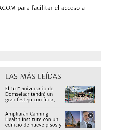
COM para facilitar el acceso a
LAS MÁS LEÍDAS
El 161° aniversario de
Domselaar tendrá un
gran festejo con feria,
shows, recorridos y
propuestas para niños
Ampliarán Canning
Health Institute con un
edificio de nueve pisos y