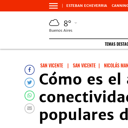
ESTEBAN ECHEVERRIA
CANNIN
8°
Buenos Aires
TEMAS DESTA
SAN VICENTE
|
SAN VICENTE
|
NICOLÁS MA
Cómo es el 
conectivida
populares d