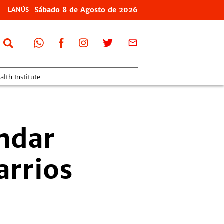
Sábado
8 de
Agosto
de 2026
LANÚS
lth Institute
ndar
arrios