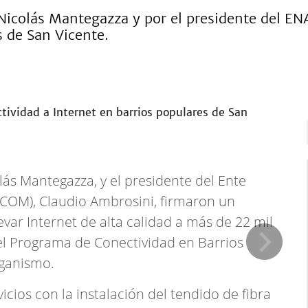
Nicolás Mantegazza y por el presidente del ENA
s de San Vicente.
lás Mantegazza, y el presidente del Ente
COM), Claudio Ambrosini, firmaron un
var Internet de alta calidad a más de 22 mil
del Programa de Conectividad en Barrios
rganismo.
vicios con la instalación del tendido de fibra