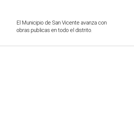
El Municipio de San Vicente avanza con
obras publicas en todo el distrito.