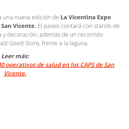
rá una nueva edición de
La Vicentina Expo
 San Vicente.
El paseo contará con stands de
a y decoración, además de un recorrido
st Good Store, frente a la laguna.
Leer más:
30 operativos de salud en los CAPS de San
Vicente.