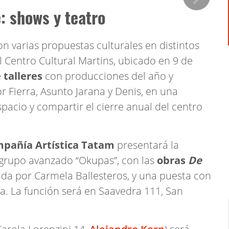
: shows y teatro
n varias propuestas culturales en distintos
el Centro Cultural Martins, ubicado en 9 de
 talleres
con producciones del año y
or Fierra, Asunto Jarana y Denis, en una
spacio y compartir el cierre anual del centro
pañía Artística Tatam
presentará la
grupo avanzado “Okupas”, con las
obras
De
igida por Carmela Ballesteros, y una puesta con
ya. La función será en Saavedra 111, San