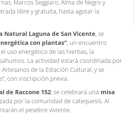
nas, Marcos Seggiaro, Alma de Negro y
ada libre y gratuita, hasta agotar la
a Natural Laguna de San Vicente
, se
energética con plantas”
, un encuentro
 el uso energético de las hierbas, la
 sahumos. La actividad estará coordinada por
 Artesanos de la Estación Cultural, y se
s”, con inscripción previa.
al de Raccone 152
, se celebrará una
misa
izada por la comunidad de catequesis. Al
ntarán el pesebre viviente.