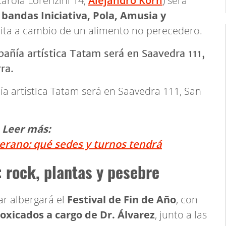
arola Lorenzini 14,
Alejandro Korn
) será
s
bandas Iniciativa, Pola, Amusia y
uita a cambio de un alimento no perecedero.
ía artística Tatam será en Saavedra 111, San
Leer más:
verano: qué sedes y turnos tendrá
 rock, plantas y pesebre
ar albergará el
Festival de Fin de Año
, con
toxicados a cargo de Dr. Álvarez
, junto a las