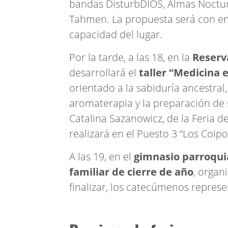
bandas DisturbDIOS, Almas Noctur
Tahmen. La propuesta será con entr
capacidad del lugar.
Por la tarde, a las 18, en la
Reserv
desarrollará el
taller “Medicina 
orientado a la sabiduría ancestral,
aromaterapia y la preparación de
Catalina Sazanowicz, de la Feria de
realizará en el Puesto 3 “Los Coipo
A las 19, en el
gimnasio parroqui
familiar de cierre de año
, organ
finalizar, los catecúmenos represe