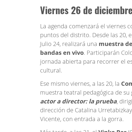
Viernes 26 de diciembre
La agenda comenzará el viernes co
puntos del distrito. Desde las 20, 
Julio 24, realizará una
muestra de
bandas en vivo
. Participarán Col
jornada abierta para recorrer el e
cultural.
Ese mismo viernes, a las 20, la
Com
muestra teatral pedagógica de su 
actor a director: la prueba
, dir
dirección de Catalina Urretabizka
Vicente, con entrada a la gorra.