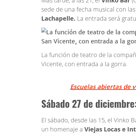
Más tarde, a las 21, el
Vinko Bar
(C
sede de una fecha musical con la
Lachapelle.
La entrada será grat
La función de teatro de la compañ
Vicente, con entrada a la gorra.
Escuelas abiertas de 
Sábado 27 de diciembre:
El sábado, desde las 15, el Vinko B
un homenaje a
Viejas Locas e In