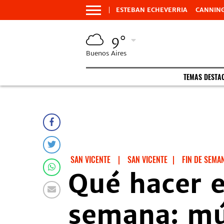
ESTEBAN ECHEVERRIA
CANNIN
9°
Buenos Aires
TEMAS DESTA
SAN VICENTE
|
SAN VICENTE
|
FIN DE SEMA
Qué hacer e
semana: mús