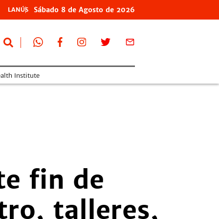
Sábado
8 de
Agosto
de 2026
LANÚS
lth Institute
e fin de
ro, talleres,