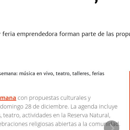
s y feria emprendedora forman parte de las pro
semana
con propuestas culturales y
el domingo 28 de diciembre. La agenda incluye
, teatro, actividades en la Reserva Natural,
braciones religiosas abiertas a la comunidad.