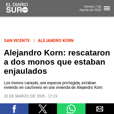
Viernes
7 de
Agosto
de 2026
SAN VICENTE
|
ALEJANDRO KORN
Alejandro Korn: rescataron
a dos monos que estaban
enjaulados
Los monos carayás, una especie protegida, estaban
viviendo en cautiverio en una vivienda de Alejandro Korn.
20 DE MARZO DE 2025 - 17:23