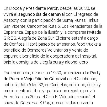
En Biocca y Presidente Perón, desde las 20.30, se
vivirá el
segundo día de carnaval
con El regreso de
Asapoty, con la participación de Sumaj Runas Tinkus
San Vicente, Candombe Ruta 6, Los Renacientes de la
Esperanza, Espejo de la Ilusión y la comparsa invitada
G.R.E.S. Alegría de Zona Sur. El cierre estará a cargo
de Confites. Habrá paseo de artesanos, food trucks a
beneficio de Bomberos Voluntarios y venta de
espuma a beneficio de la cooperadora del hospital,
bajo la consigna de alegría pura y alcohol cero.
Ese mismo día, desde las 19.30, se realizará
La Party
de Puesto Viejo Edición Carnaval
en el Clubhouse,
sobre la Ruta 6 km 82, en Cañuelas, con food, drinks y
música, entrada libre y gratuita con registro previo.
Además, a las 20 hs, el Club El Volcador recibirá el
show de
Guerreras K-Pop
, con entradas en venta