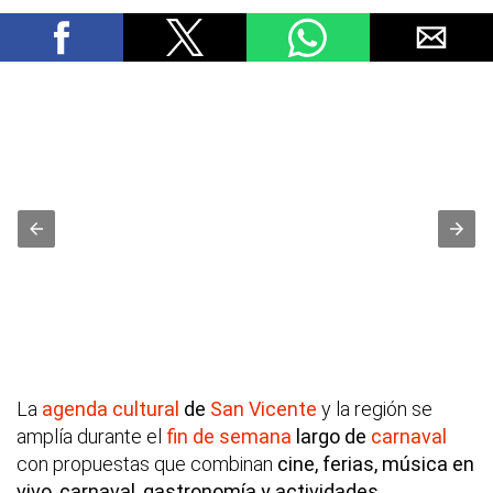
La
agenda cultural
de
San Vicente
y la región se
amplía durante el
fin de semana
largo de
carnaval
con propuestas que combinan
cine, ferias, música en
vivo, carnaval, gastronomía y actividades