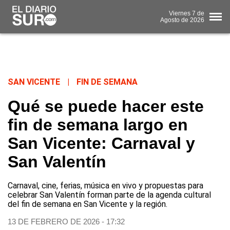
Viernes
7 de
Agosto
de 2026
SAN VICENTE
|
FIN DE SEMANA
Qué se puede hacer este
fin de semana largo en
San Vicente: Carnaval y
San Valentín
Carnaval, cine, ferias, música en vivo y propuestas para
celebrar San Valentín forman parte de la agenda cultural
del fin de semana en San Vicente y la región.
13 DE FEBRERO DE 2026 - 17:32