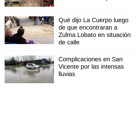
Qué dijo La Cuerpo luego
de que encontraran a
Zulma Lobato en situación
de calle
Complicaciones en San
Vicente por las intensas
lluvias