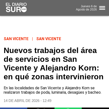
Jueves
6 de
Agosto
de 2026
SAN VICENTE
|
SAN VICENTE
Nuevos trabajos del área
de servicios en San
Vicente y Alejandro Korn:
en qué zonas intervinieron
En las localidades de San Vicente y Alejandro Korn se
realizaron trabajos de poda, luminaria, desagües y bacheo.
14 DE ABRIL DE 2026 - 12:49