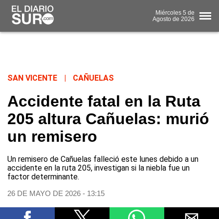
Miércoles
5 de
Agosto
de 2026
SAN VICENTE
|
CAÑUELAS
Accidente fatal en la Ruta
205 altura Cañuelas: murió
un remisero
Un remisero de Cañuelas falleció este lunes debido a un
accidente en la ruta 205, investigan si la niebla fue un
factor determinante.
26 DE MAYO DE 2026 - 13:15