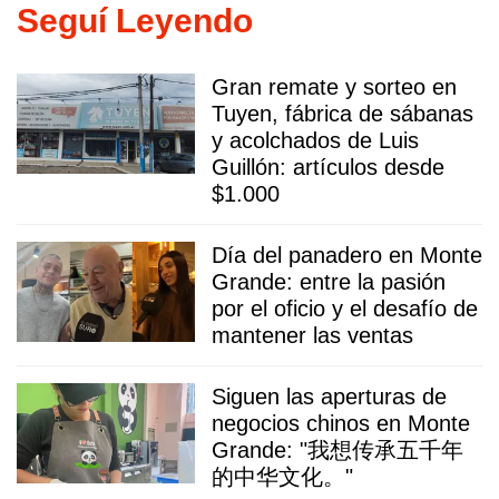
Seguí Leyendo
Gran remate y sorteo en
Tuyen, fábrica de sábanas
y acolchados de Luis
Guillón: artículos desde
$1.000
Día del panadero en Monte
Grande: entre la pasión
por el oficio y el desafío de
mantener las ventas
Siguen las aperturas de
negocios chinos en Monte
Grande: "我想传承五千年
的中华文化。"