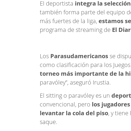
El deportista
integra la selecció
también forma parte del equipo d
más fuertes de la liga,
estamos se
programa de streaming de
El Diar
Los
Parasudamericanos
se disp
como clasificación para los Juego
torneo más importante de la his
paravóley”, aseguró Irustia.
El sitting o paravóley es un
depor
convencional, pero
los jugadores
levantar la cola del piso
, y tien
saque.