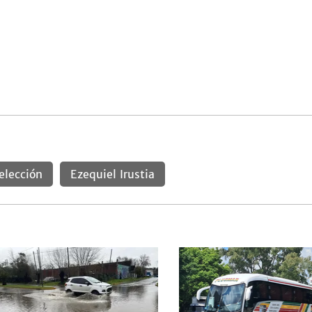
elección
Ezequiel Irustia