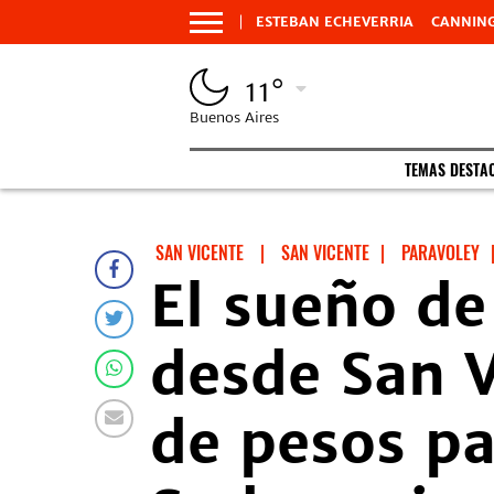
ESTEBAN ECHEVERRIA
CANNIN
11°
Buenos Aires
TEMAS DESTA
SAN VICENTE
|
SAN VICENTE
|
PARAVOLEY
El sueño de
desde San V
de pesos pa