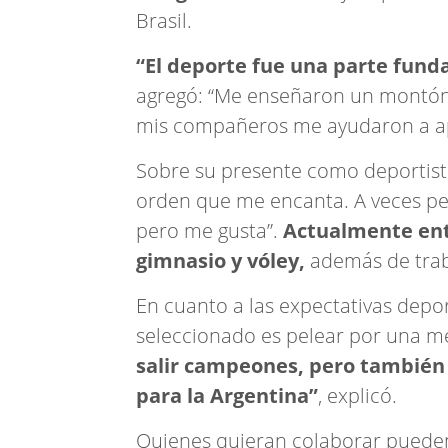
Brasil.
“El deporte fue una parte fund
agregó: “Me enseñaron un montón 
mis compañeros me ayudaron a ap
Sobre su presente como deportista
orden que me encanta. A veces p
pero me gusta”.
Actualmente ent
gimnasio y vóley,
además de traba
En cuanto a las expectativas deport
seleccionado es pelear por una m
salir campeones, pero también 
para la Argentina”
, explicó.
Quienes quieran colaborar puede