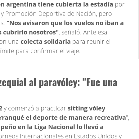
ón argentina tiene cubierta la estadía
por
 y Promoción Deportiva de Nación, pero
es:
"Nos avisaron que los vuelos no iban a
 cubrirlo nosotros"
, señaló. Ante esa
ron una
colecta solidaria
para reunir el
ímite para confirmar el viaje.
zequial al paravóley: "Fue una
2
y comenzó a practicar
sitting vóley
rranqué el deporte de manera recreativa
”,
eño en la Liga Nacional lo llevó a
orneos internacionales en Estados Unidos y