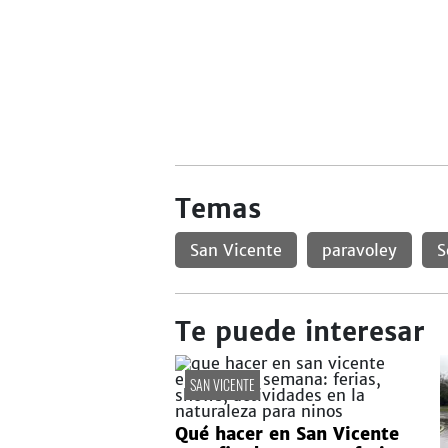
Temas
San Vicente
paravoley
S
Te puede interesar
SAN VICENTE
Qué hacer en San Vicente