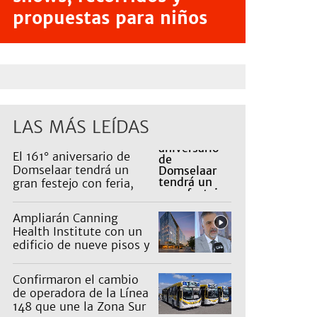
propuestas para niños
LAS MÁS LEÍDAS
El 161° aniversario de
Domselaar tendrá un
gran festejo con feria,
shows, recorridos y
propuestas para niños
Ampliarán Canning
Health Institute con un
edificio de nueve pisos y
una inversión de US$25
millones
Confirmaron el cambio
de operadora de la Línea
148 que une la Zona Sur