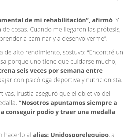
amental de mi rehabilitación”, afirmó
. Y
de cosas. Cuando me llegaron las prótesis,
render a caminar y a desenvolverme”.
 de alto rendimiento, sostuvo: “Encontré un
esa porque uno tiene que cuidarse mucho,
rena seis veces por semana entre
jar con psicóloga deportiva y nutricionista.
ivas, Irustia aseguró que el objetivo del
edalla.
“Nosotros apuntamos siempre a
a conseguir podio y traer una medalla
n hacerlo al
alias: Unidosporelequipo
, a