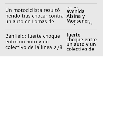
con Capital: cuáles son
los recorridos
Un motociclista resultó
herido tras chocar contra
un auto en Lomas de
Zamora
Banfield: fuerte choque
entre un auto y un
colectivo de la línea 278