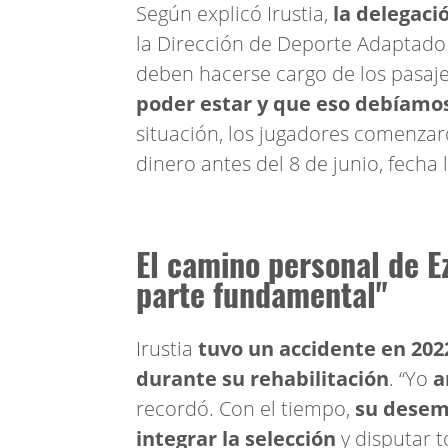
Según explicó Irustia,
la delegaci
la Dirección de Deporte Adaptado
deben hacerse cargo de los pasaj
poder estar y que eso debíamos
situación, los jugadores comenza
dinero antes del 8 de junio, fecha l
El camino personal de E
parte fundamental"
Irustia
tuvo un accidente en 202
durante su rehabilitación
. “Yo
a
recordó. Con el tiempo,
su desemp
integrar la selección
y disputar t