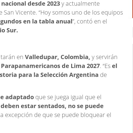
n nacional desde 2023
y actualmente
e San Vicente. “Hoy somos uno de los equipos
gundos en la tabla anual
”, contó en el
io Sur.
utarán en
Valledupar, Colombia,
y servirán
s
Parapanamericanos de Lima 2027
. “Es
el
toria para la Selección Argentina
de
te adaptado
que se juega igual que el
 deben estar sentados, no se puede
e la excepción de que se puede bloquear el