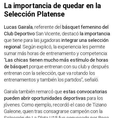
La importancia de quedar en la
Selección Platense
Lucas Gairala
, referente del
básquet femenino del
Club Deportivo
San Vicente, destacó
la importancia
que tiene para las jugadoras
integrar una selección
regional
. Según explicó, la experiencia les permite
sumar más horas de entrenamiento y competencia:
“
Las chicas tienen mucho más estímulo de horas
de básquet
porque entrenan con su club y después
entrenan con la selección, que va rotando los
entrenamientos y también los partidos”, señaló.
Gairala también remarcó que
estas convocatorias
pueden abrir oportunidades deportivas
para los
jóvenes. Como ejemplo, recordó el caso de Tiziano
Galeone, quien tras consagrarse campeón con la
Selección de La Plata U15 fue convocado por Boca.