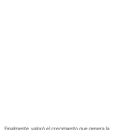
Finalmente, valoró el crecimiento que genera la