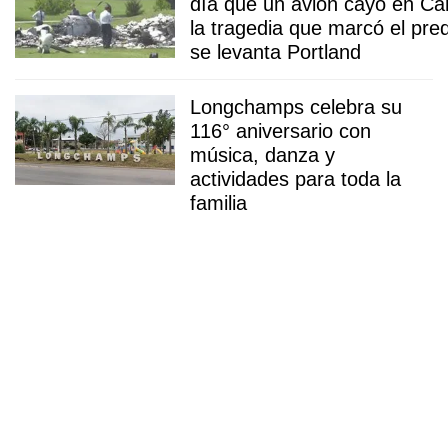
día que un avión cayó en Ca
la tragedia que marcó el pre
se levanta Portland
Longchamps celebra su
116° aniversario con
música, danza y
actividades para toda la
familia