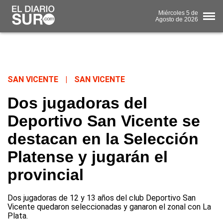
Miércoles
5 de
Agosto
de 2026
SAN VICENTE
|
SAN VICENTE
Dos jugadoras del
Deportivo San Vicente se
destacan en la Selección
Platense y jugarán el
provincial
Dos jugadoras de 12 y 13 años del club Deportivo San
Vicente quedaron seleccionadas y ganaron el zonal con La
Plata.