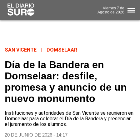
Viernes
7 de
Agosto
de 2026
SAN VICENTE
|
DOMSELAAR
Día de la Bandera en
Domselaar: desfile,
promesa y anuncio de un
nuevo monumento
Instituciones y autoridades de San Vicente se reunieron en
Domselaar para celebrar el Día de la Bandera y presenciar
el juramento de los alumnos.
20 DE JUNIO DE 2026 - 14:17