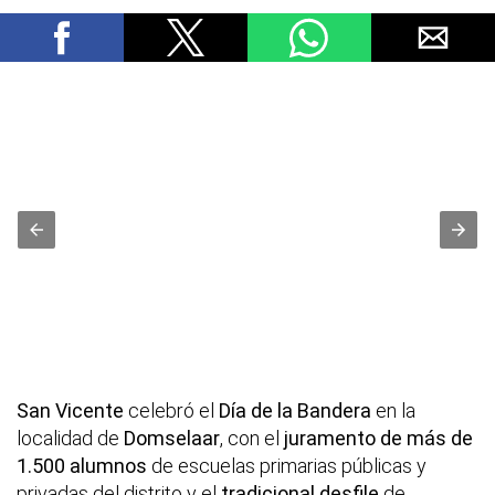
San Vicente
celebró el
Día de la Bandera
en la
localidad de
Domselaar
, con el
juramento de más de
1.500 alumnos
de escuelas primarias públicas y
privadas del distrito y el
tradicional desfile
de