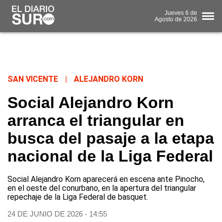
Jueves
6 de
Agosto
de 2026
SAN VICENTE
|
ALEJANDRO KORN
Social Alejandro Korn
arranca el triangular en
busca del pasaje a la etapa
nacional de la Liga Federal
Social Alejandro Korn aparecerá en escena ante Pinocho,
en el oeste del conurbano, en la apertura del triangular
repechaje de la Liga Federal de basquet.
24 DE JUNIO DE 2026 - 14:55