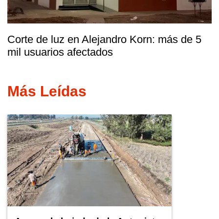
Corte de luz en Alejandro Korn: más de 5
mil usuarios afectados
Más Leídas