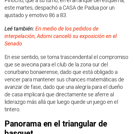
Pinocho, que a su turno, en el arranque del esquema,
este martes, despachó a CASA de Padua por un
ajustado y emotivo 86 a 83.
Leé también:
En medio de los pedidos de
interpelación, Adorni canceló su exposición en el
Senado
En ese sentido, se torna trascendental el compromiso
que se avecina para el club de la zona sur del
conurbano bonaerense, dado que está obligado a
vencer para mantener sus chances matemáticas de
avanzar de fase, dado que una alegría para el dueño
de casa implicará que directamente se aferre al
liderazgo más allá que luego quede un juego en el
tintero.
Panorama en el triangular de
basquet