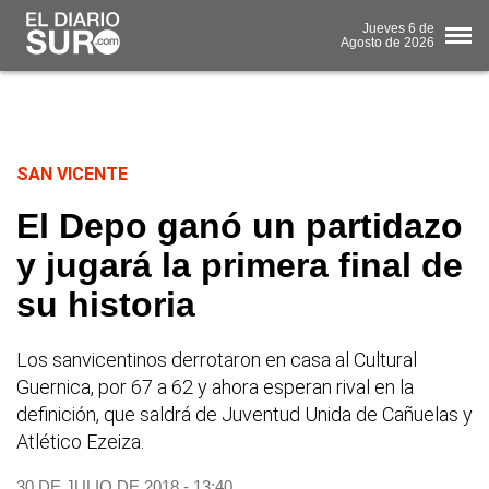
Jueves
6 de
Agosto
de 2026
SAN VICENTE
El Depo ganó un partidazo
y jugará la primera final de
su historia
Los sanvicentinos derrotaron en casa al Cultural
Guernica, por 67 a 62 y ahora esperan rival en la
definición, que saldrá de Juventud Unida de Cañuelas y
Atlético Ezeiza.
30 DE JULIO DE 2018 - 13:40