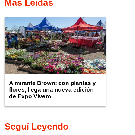
Más Leídas
Almirante Brown: con plantas y
flores, llega una nueva edición
de Expo Vivero
Seguí Leyendo