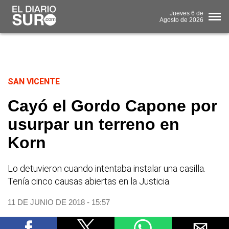
Jueves
6 de
Agosto
de 2026
SAN VICENTE
Cayó el Gordo Capone por
usurpar un terreno en
Korn
Lo detuvieron cuando intentaba instalar una casilla.
Tenía cinco causas abiertas en la Justicia.
11 DE JUNIO DE 2018 - 15:57