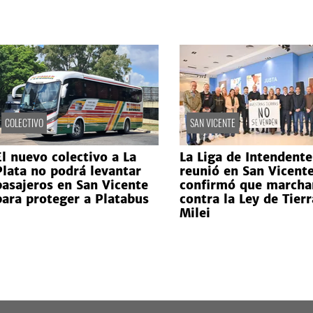
COLECTIVO
SAN VICENTE
El nuevo colectivo a La
La Liga de Intendente
Plata no podrá levantar
reunió en San Vicente
pasajeros en San Vicente
confirmó que marcha
para proteger a Platabus
contra la Ley de Tierr
Milei