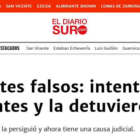
G
SAN VICENTE
EZEIZA
ALMIRANTE BROWN
LOMAS DE ZAMORA
ESTACADOS
San Vicente
Esteban Echeverría
Luis Guillón
Guernica
etes falsos: inten
tes y la detuvie
la persiguió y ahora tiene una causa judicial.