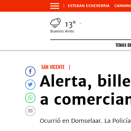
ESTEBAN ECHEVERRIA
CANNIN
13°
Buenos Aires
TEMAS D
SAN VICENTE
|
Alerta, bill
a comercian
Ocurrió en Domselaar. La Policía 