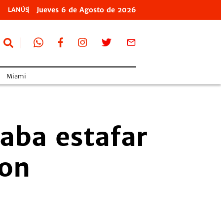
Jueves
6 de
Agosto
de 2026
LANÚS
Miami
taba estafar
ron