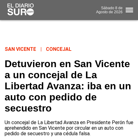
Sábado
8 de
Agosto
de 2026
SAN VICENTE
|
CONCEJAL
Detuvieron en San Vicente
a un concejal de La
Libertad Avanza: iba en un
auto con pedido de
secuestro
Un concejal de La Libertad Avanza en Presidente Perón fue
aprehendido en San Vicente por circular en un auto con
pedido de secuestro y una cédula falsa.