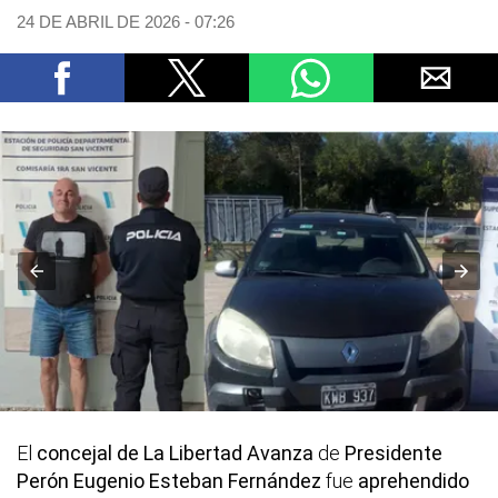
24 DE ABRIL DE 2026 - 07:26
El
concejal de La Libertad Avanza
de
Presidente
Perón Eugenio Esteban Fernández
fue
aprehendido