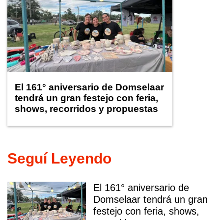
El 161° aniversario de Domselaar
tendrá un gran festejo con feria,
shows, recorridos y propuestas
para niños
Seguí Leyendo
El 161° aniversario de
Domselaar tendrá un gran
festejo con feria, shows,