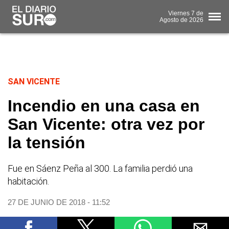
Viernes
7 de
Agosto
de 2026
SAN VICENTE
Incendio en una casa en
San Vicente: otra vez por
la tensión
Fue en Sáenz Peña al 300. La familia perdió una
habitación.
27 DE JUNIO DE 2018 - 11:52