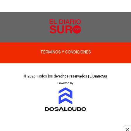
TÉRMINOS Y CONDICIONES
© 2026 Todos los derechos reservados | ElDiarioSur