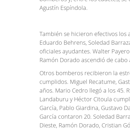
Agustín Espíndola.
También se hicieron efectivos los 
Eduardo Behrens, Soledad Barraza
oficiales ayudantes. Walter Payer
Ramón Dorado ascendió de cabo a
Otros bomberos recibieron la estr
cumplidos. Miguel Recatume, Gas
años. Mario Cedro llegó a los 45. 
Landaburu y Héctor Citoula cumplie
García, Pablo Giardina, Gustavo D
García contaron 20. Soledad Barra
Dieste, Ramón Dorado, Cristian Gó