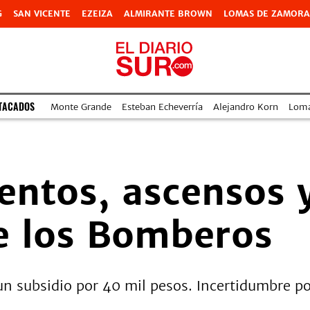
G
SAN VICENTE
EZEIZA
ALMIRANTE BROWN
LOMAS DE ZAMORA
TACADOS
Monte Grande
Esteban Echeverría
Alejandro Korn
Lom
entos, ascensos 
de los Bomberos
 subsidio por 40 mil pesos. Incertidumbre por 