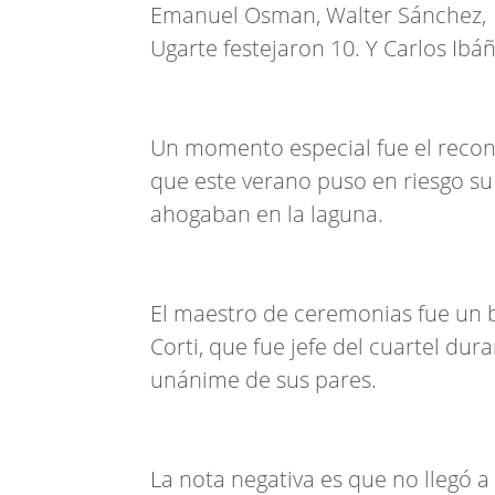
Emanuel Osman, Walter Sánchez, L
Ugarte festejaron 10. Y Carlos Ibá
Un momento especial fue el recono
que este verano puso en riesgo su
ahogaban en la laguna.
El maestro de ceremonias fue un 
Corti, que fue jefe del cuartel du
unánime de sus pares.
La nota negativa es que no llegó a