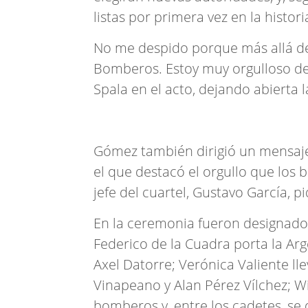
listas por primera vez en la histori
No me despido porque más allá de
Bomberos. Estoy muy orgulloso de 
Spala en el acto, dejando abierta 
Gómez también dirigió un mensaje s
el que destacó el orgullo que lo
jefe del cuartel, Gustavo García, pi
En la ceremonia fueron designados
Federico de la Cuadra porta la A
Axel Datorre; Verónica Valiente ll
Vinapeano y Alan Pérez Vílchez; W
bomberos y, entre los cadetes, se 