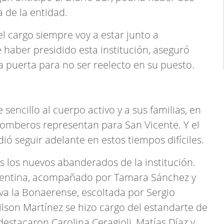
a de la entidad.
l cargo siempre voy a estar junto a
haber presidido esta institución, aseguró
la puerta para no ser reelecto en su puesto.
encillo al cuerpo activo y a sus familias, en
s bomberos representan para San Vicente. Y el
dió seguir adelante en estos tiempos difíciles.
 los nuevos abanderados de la institución.
rgentina, acompañado por Tamara Sánchez y
eva la Bonaerense, escoltada por Sergio
ilson Martínez se hizo cargo del estandarte de
destacaron Carolina Ceragioli, Matías Díaz y