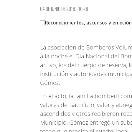
04 DE JUNIO DE 2018 - 10:28
La asociación de Bomberos Volunta
a la noche el Día Nacional del Bom
activo, los del cuerpo de reserva, l
institución y autoridades municip
Gómez.
En el acto, la familia bomberil co
valores del sacrificio, valor y ab
ascendidos y otros recibieron rec
Municipio, Gómez entregó un subsi
techo que precisa el cuartel local.