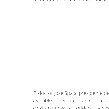
El doctor José Spala, presidente de
asamblea de socios que tendrá lug
elegirán nuevas autoridades, y, se