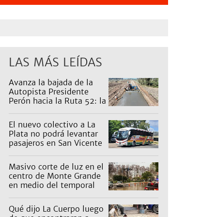
LAS MÁS LEÍDAS
Avanza la bajada de la
Autopista Presidente
Perón hacia la Ruta 52: la
pagan los countries
El nuevo colectivo a La
Plata no podrá levantar
pasajeros en San Vicente
para proteger a Platabus
Masivo corte de luz en el
centro de Monte Grande
en medio del temporal
Qué dijo La Cuerpo luego