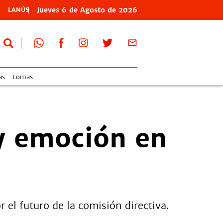
Jueves
6 de
Agosto
de 2026
LANÚS
as
Lomas
y emoción en
el futuro de la comisión directiva.