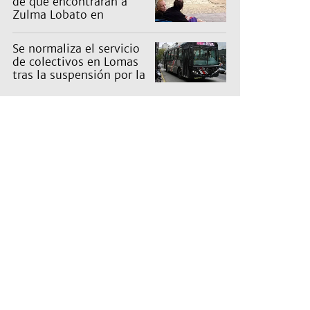
de que encontraran a
Zulma Lobato en
situación de calle
Se normaliza el servicio
de colectivos en Lomas
tras la suspensión por la
tormenta