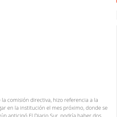
 la comisión directiva, hizo referencia a la
ar en la institución el mes próximo, donde se
gún anticipó El Diario Sur, podría haber dos