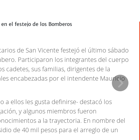
rios de San Vicente festejó el último sábado
bero. Participaron los integrantes del cuerpo
os cadetes, sus familias, dirigentes de la
ales encabezadas por el intendente Mauricio
mo a ellos les gusta definirse- destacó los
negación, y algunos miembros fueron
onocimientos a la trayectoria. En nombre del
dio de 40 mil pesos para el arreglo de un