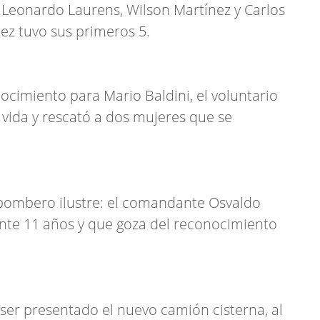
eonardo Laurens, Wilson Martínez y Carlos
ñez tuvo sus primeros 5.
cimiento para Mario Baldini, el voluntario
 vida y rescató a dos mujeres que se
bombero ilustre: el comandante Osvaldo
rante 11 años y que goza del reconocimiento
 ser presentado el nuevo camión cisterna, al