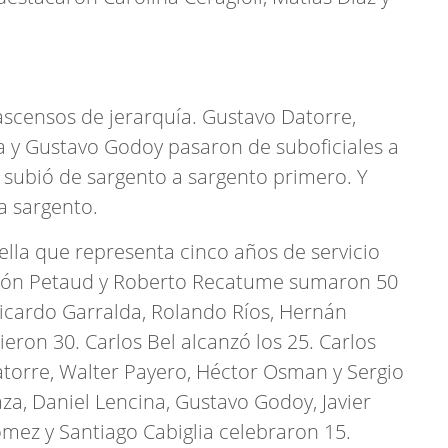
ascensos de jerarquía. Gustavo Datorre,
 y Gustavo Godoy pasaron de suboficiales a
o subió de sargento a sargento primero. Y
 sargento.
ella que representa cinco años de servicio
tón Petaud y Roberto Recatume sumaron 50
Ricardo Garralda, Rolando Ríos, Hernán
ron 30. Carlos Bel alcanzó los 25. Carlos
atorre, Walter Payero, Héctor Osman y Sergio
za, Daniel Lencina, Gustavo Godoy, Javier
mez y Santiago Cabiglia celebraron 15.