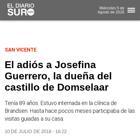
Miércoles
5 de
Agosto
de 2026
SAN VICENTE
El adiós a Josefina
Guerrero, la dueña del
castillo de Domselaar
Tenía 89 años. Estuvo internada en la clínica de
Brandsen. Hasta hace pocos meses participaba de las
visitas guiadas a su casa.
10 DE JULIO DE 2018 - 16:22