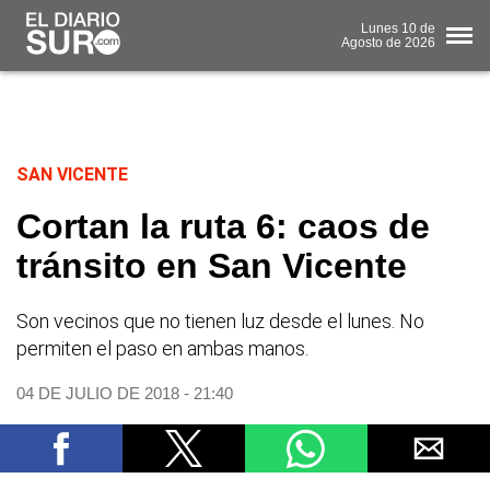
Lunes
10 de
Agosto
de 2026
SAN VICENTE
Cortan la ruta 6: caos de
tránsito en San Vicente
Son vecinos que no tienen luz desde el lunes. No
permiten el paso en ambas manos.
04 DE JULIO DE 2018 - 21:40