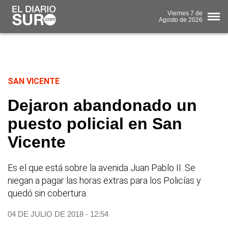
Viernes
7 de
Agosto
de 2026
SAN VICENTE
Dejaron abandonado un
puesto policial en San
Vicente
Es el que está sobre la avenida Juan Pablo II. Se
niegan a pagar las horas extras para los Policías y
quedó sin cobertura.
04 DE JULIO DE 2018 - 12:54