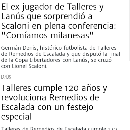
El ex jugador de Talleres y
Lanús que sorprendió a
Scaloni en plena conferencia:
"Comíamos milanesas"
Germán Denis, histórico futbolista de Talleres
de Remedios de Escalada y que disputó la final
de la Copa Libertadores con Lanús, se cruzó
con Lionel Scaloni.
LANÚS
Talleres cumple 120 años y
revoluciona Remedios de
Escalada con un festejo
especial
Talleres de Remedios de Escalada cumple 120