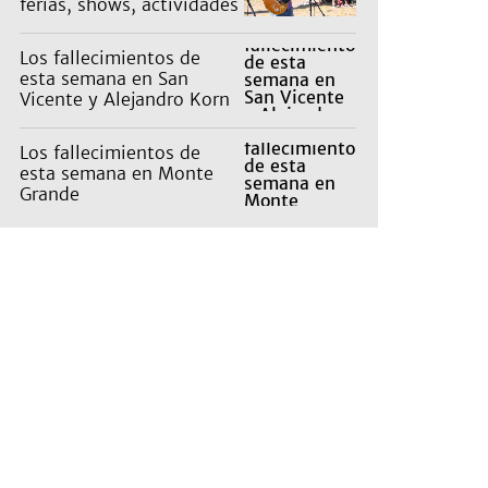
ferias, shows, actividades
en la naturaleza para
niños
Los fallecimientos de
esta semana en San
Vicente y Alejandro Korn
Los fallecimientos de
esta semana en Monte
Grande