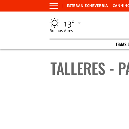
ESTEBAN ECHEVERRIA
CANNIN
13°
Buenos Aires
TEMAS 
TALLERES - P