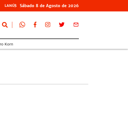
Sábado
8 de
Agosto
de 2026
LANÚS
ro Korn