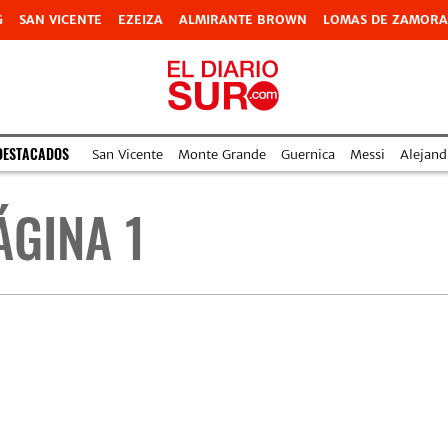
G
SAN VICENTE
EZEIZA
ALMIRANTE BROWN
LOMAS DE ZAMORA
DESTACADOS
San Vicente
Monte Grande
Guernica
Messi
Alejand
ÁGINA 1