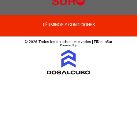
TÉRMINOS Y CONDICIONES
© 2026 Todos los derechos reservados | ElDiarioSur