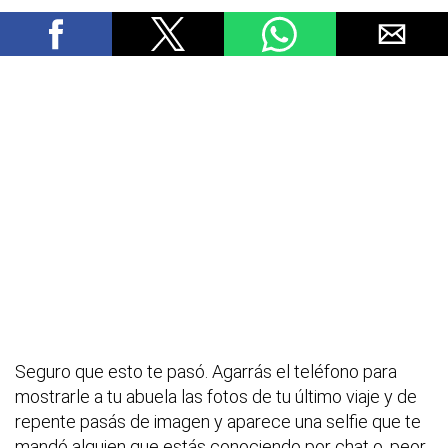
Seguro que esto te pasó. Agarrás el teléfono para
mostrarle a tu abuela las fotos de tu último viaje y de
repente pasás de imagen y aparece una selfie que te
mandó alguien que estás conociendo por chat o, peor,