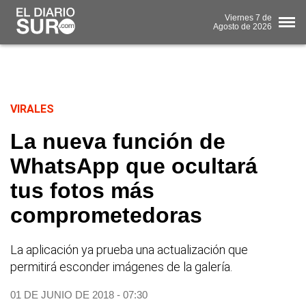
Viernes
7 de
Agosto
de 2026
VIRALES
La nueva función de
WhatsApp que ocultará
tus fotos más
comprometedoras
La aplicación ya prueba una actualización que
permitirá esconder imágenes de la galería.
01 DE JUNIO DE 2018 - 07:30