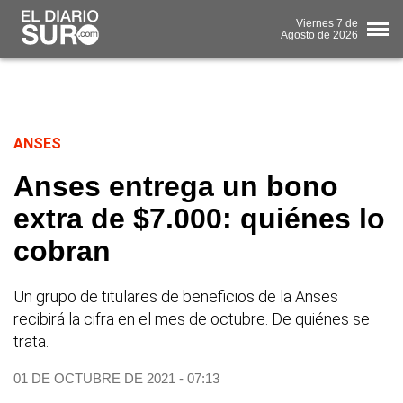
Viernes
7 de
Agosto
de 2026
ANSES
Anses entrega un bono
extra de $7.000: quiénes lo
cobran
Un grupo de titulares de beneficios de la Anses
recibirá la cifra en el mes de octubre. De quiénes se
trata.
01 DE OCTUBRE DE 2021 - 07:13