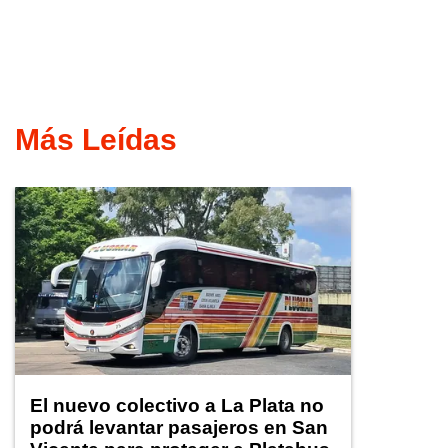
Más Leídas
El nuevo colectivo a La Plata no
podrá levantar pasajeros en San