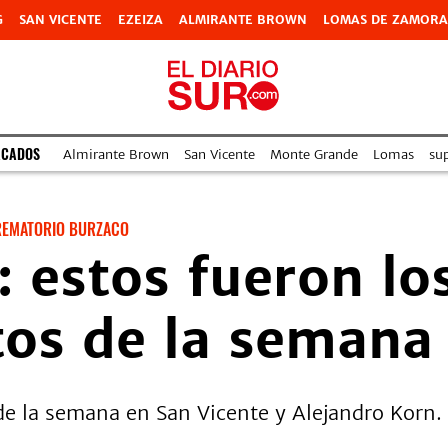
G
SAN VICENTE
EZEIZA
ALMIRANTE BROWN
LOMAS DE ZAMORA
ACADOS
Almirante Brown
San Vicente
Monte Grande
Lomas
su
REMATORIO BURZACO
: estos fueron lo
tos de la semana
de la semana en San Vicente y Alejandro Korn. 