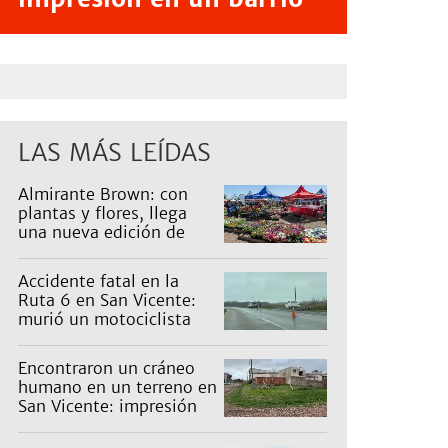
LAS MÁS LEÍDAS
Almirante Brown: con
plantas y flores, llega
una nueva edición de
Expo Vivero
Accidente fatal en la
Ruta 6 en San Vicente:
murió un motociclista
Encontraron un cráneo
humano en un terreno en
San Vicente: impresión
en un barrio