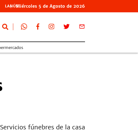
Miércoles
5 de
Agosto
de 2026
LANÚS
permercados
s
Servicios fúnebres de la casa