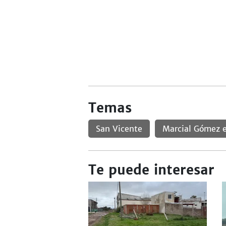
Temas
San Vicente
Marcial Gómez e
Te puede interesar