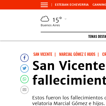
ESTEBAN ECHEVERRIA
CANNIN
15°
Buenos Aires
TEMAS DEST
SAN VICENTE
|
MARCIAL GÓMEZ E HIJOS
|
C
San Vicente
fallecimien
Estos fueron los fallecimientos 
velatoria Marcial Gómez e hijos.