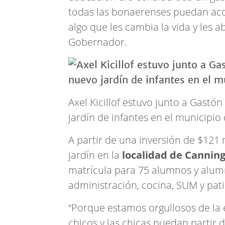
todas las bonaerenses puedan acc
algo que les cambia la vida y les 
Gobernador.
Axel Kicillof estuvo junto a Gast
jardín de infantes en el municipio 
A partir de una inversión de $121 m
jardín en la
localidad de Cannin
matrícula para 75 alumnos y alumn
administración, cocina, SUM y pati
“Porque estamos orgullosos de la 
chicos y las chicas puedan partir 