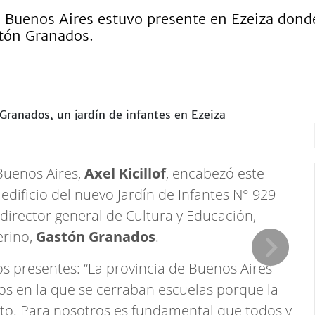
e Buenos Aires estuvo presente en Ezeiza donde
stón Granados.
Buenos Aires,
Axel Kicillof
, encabezó este
edificio del nuevo Jardín de Infantes N° 929
 director general de Cultura y Educación,
erino,
Gastón Granados
.
los presentes: “La provincia de Buenos Aires
os en la que se cerraban escuelas porque la
to. Para nosotros es fundamental que todos y