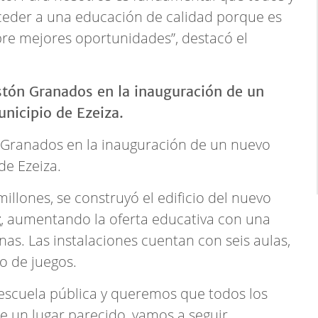
eder a una educación de calidad porque es
abre mejores oportunidades”, destacó el
ón Granados en la inauguración de un nuevo
de Ezeiza.
illones, se construyó el edificio del nuevo
g
, aumentando la oferta educativa con una
as. Las instalaciones cuentan con seis aulas,
o de juegos.
escuela pública y queremos que todos los
de un lugar parecido, vamos a seguir