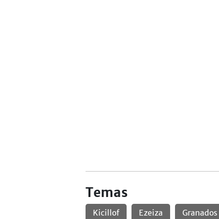
Temas
Kicillof
Ezeiza
Granados