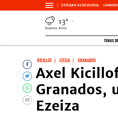
ESTEBAN ECHEVERRIA
CANNIN
13°
Buenos Aires
TEMAS D
KICILLOF
|
EZEIZA
|
GRANADOS
Axel Kicill
Granados, u
Ezeiza