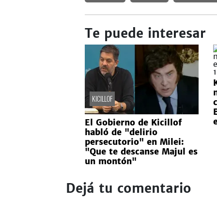
Te puede interesar
KICILLOF
El Gobierno de Kicillof
habló de "delirio
persecutorio" en Milei:
"Que te descanse Majul es
un montón"
Dejá tu comentario