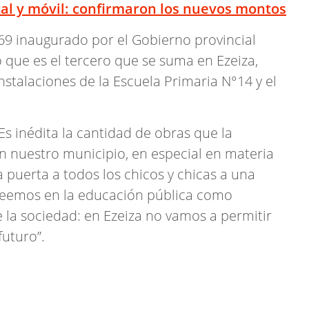
tal y móvil: confirmaron los nuevos montos
169 inaugurado por el Gobierno provincial
 que es el tercero que se suma en Ezeiza,
stalaciones de la Escuela Primaria N°14 y el
s inédita la cantidad de obras que la
en nuestro municipio, en especial en materia
a puerta a todos los chicos y chicas a una
Creemos en la educación pública como
la sociedad: en Ezeiza no vamos a permitir
futuro”.