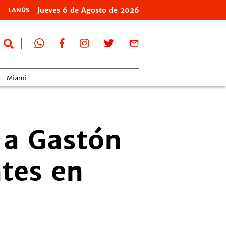
Jueves
6 de
Agosto
de 2026
LANÚS
Miami
o a Gastón
ntes en