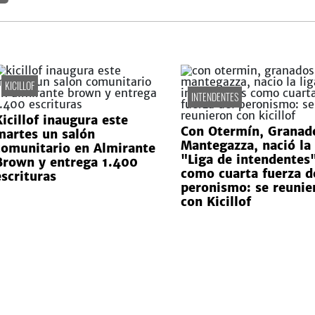
KICILLOF
INTENDENTES
Kicillof inaugura este
Con Otermín, Granad
martes un salón
Mantegazza, nació la
comunitario en Almirante
"Liga de intendentes
Brown y entrega 1.400
como cuarta fuerza d
escrituras
peronismo: se reunie
con Kicillof