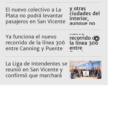
El nuevo colectivo a La
Plata no podrá levantar
pasajeros en San Vicente
para proteger a Platabus
Ya funciona el nuevo
recorrido de la línea 306
entre Canning y Puente
La Noria
La Liga de Intendentes se
reunió en San Vicente y
confirmó que marchará
contra la Ley de Tierras
de Milei