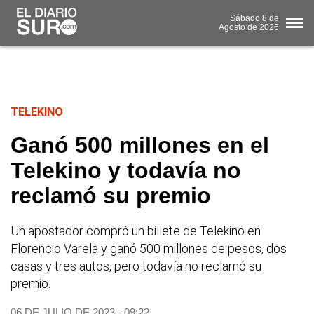
Sábado
8 de
Agosto
de 2026
TELEKINO
Ganó 500 millones en el
Telekino y todavía no
reclamó su premio
Un apostador compró un billete de Telekino en
Florencio Varela y ganó 500 millones de pesos, dos
casas y tres autos, pero todavía no reclamó su
premio.
06 DE JULIO DE 2023 - 09:22