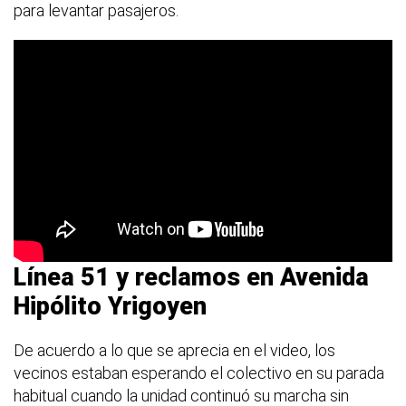
para levantar pasajeros.
Línea 51 y reclamos en Avenida
Hipólito Yrigoyen
De acuerdo a lo que se aprecia en el video, los
vecinos estaban esperando el colectivo en su parada
habitual cuando la unidad continuó su marcha sin