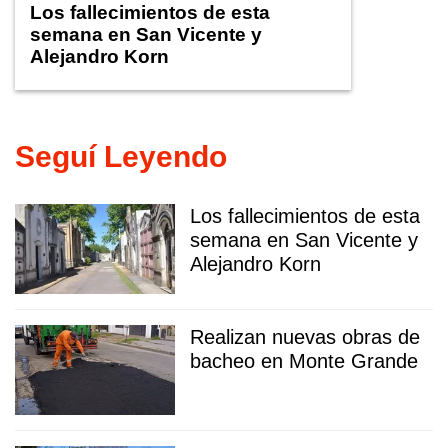
Los fallecimientos de esta
semana en San Vicente y
Alejandro Korn
Seguí Leyendo
Los fallecimientos de esta
semana en San Vicente y
Alejandro Korn
Realizan nuevas obras de
bacheo en Monte Grande