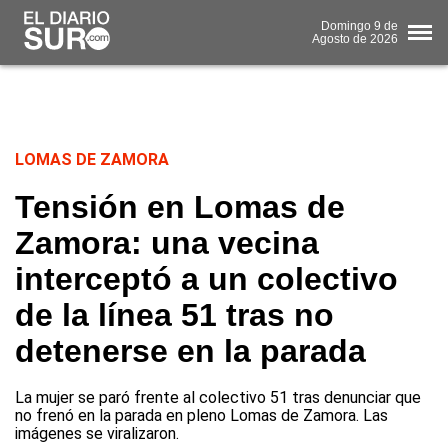
Domingo
9 de
Agosto
de 2026
LOMAS DE ZAMORA
Tensión en Lomas de
Zamora: una vecina
interceptó a un colectivo
de la línea 51 tras no
detenerse en la parada
La mujer se paró frente al colectivo 51 tras denunciar que
no frenó en la parada en pleno Lomas de Zamora. Las
imágenes se viralizaron.