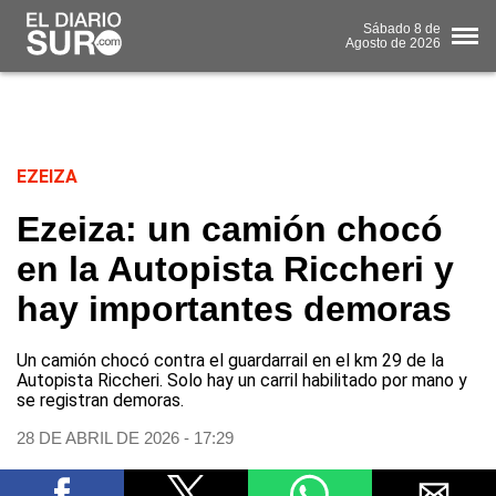
Sábado
8 de
Agosto
de 2026
EZEIZA
Ezeiza: un camión chocó
en la Autopista Riccheri y
hay importantes demoras
Un camión chocó contra el guardarrail en el km 29 de la
Autopista Riccheri. Solo hay un carril habilitado por mano y
se registran demoras.
28 DE ABRIL DE 2026 - 17:29