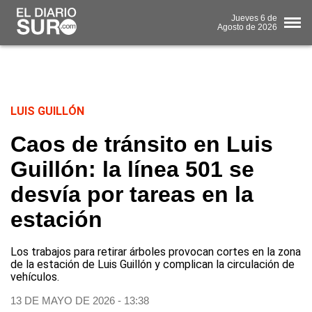
Jueves
6 de
Agosto
de 2026
LUIS GUILLÓN
Caos de tránsito en Luis
Guillón: la línea 501 se
desvía por tareas en la
estación
Los trabajos para retirar árboles provocan cortes en la zona
de la estación de Luis Guillón y complican la circulación de
vehículos.
13 DE MAYO DE 2026 - 13:38