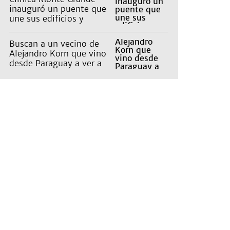
inauguró un puente que
une sus edificios y
reorganiza la atención
Buscan a un vecino de
Alejandro Korn que vino
desde Paraguay a ver a
sus hijos