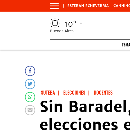
ESTEBAN ECHEVERRIA
CANNIN
10°
Buenos Aires
TEM
SUTEBA
|
ELECCIONES
|
DOCENTES
Sin Baradel,
elecciones