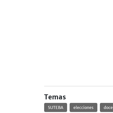
Temas
SUTEBA
elecciones
doce