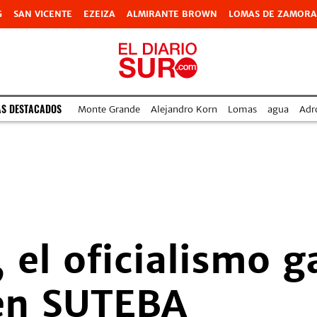
G
SAN VICENTE
EZEIZA
ALMIRANTE BROWN
LOMAS DE ZAMORA
AS DESTACADOS
Monte Grande
Alejandro Korn
Lomas
agua
Adr
 el oficialismo g
 en SUTEBA