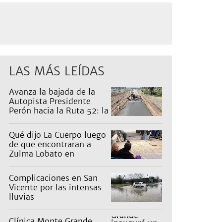
LAS MÁS LEÍDAS
Avanza la bajada de la
Autopista Presidente
Perón hacia la Ruta 52: la
pagan los countries
Qué dijo La Cuerpo luego
de que encontraran a
Zulma Lobato en
situación de calle
Complicaciones en San
Vicente por las intensas
lluvias
Clínica Monte Grande