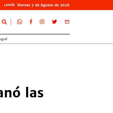
Viernes
7 de
Agosto
de 2026
LANÚS
ogué
anó las