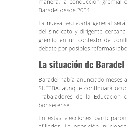
manera, la conducción gremial 
Baradel desde 2004.
La nueva secretaria general será 
del sindicato y dirigente cercana
gremio en un contexto de conflic
debate por posibles reformas labo
La situación de Baradel
Baradel había anunciado meses a
SUTEBA, aunque continuará ocup
Trabajadores de la Educación d
bonaerense.
En estas elecciones participaro
afiliados. La oposición, nuclead