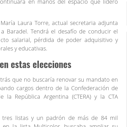
continuará en manos del espacio que lideró
María Laura Torre, actual secretaria adjunta
 a Baradel. Tendrá el desafío de conducir el
to salarial, pérdida de poder adquisitivo y
rales y educativas.
 en estas elecciones
trás que no buscaría renovar su mandato en
ando cargos dentro de la Confederación de
e la República Argentina (CTERA) y la CTA
n tres listas y un padrón de más de 84 mil
a en la lista Multicolor, buscaba ampliar su