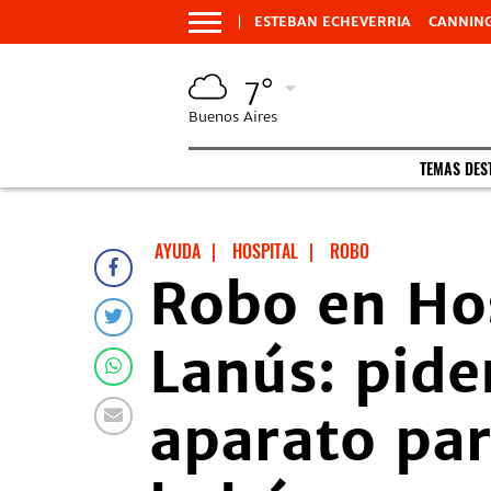
ESTEBAN ECHEVERRIA
CANNIN
7°
Buenos Aires
TEMAS DES
AYUDA
|
HOSPITAL
|
ROBO
Robo en Hos
Lanús: pide
aparato par