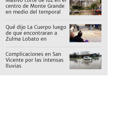
Masivo corte de luz en el
centro de Monte Grande
en medio del temporal
Qué dijo La Cuerpo luego
de que encontraran a
Zulma Lobato en
situación de calle
Complicaciones en San
Vicente por las intensas
lluvias