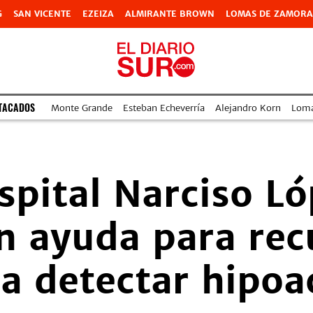
G
SAN VICENTE
EZEIZA
ALMIRANTE BROWN
LOMAS DE ZAMORA
TACADOS
Monte Grande
Esteban Echeverría
Alejandro Korn
Lom
pital Narciso Ló
n ayuda para rec
a detectar hipoa