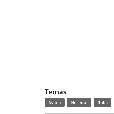
Temas
Ayuda
Hospital
Robo