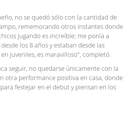
eño, no se quedó sólo con la cantidad de
el campo, rememorando otros instantes donde
 chicos jugando es increíble; me ponía a
desde los 8 años y estaban desde las
 en juveniles, es maravilloso", completó.
toca seguir, no quedarse únicamente con la
 en otra performance positiva en casa, donde
para festejar en el debut y piensan en los