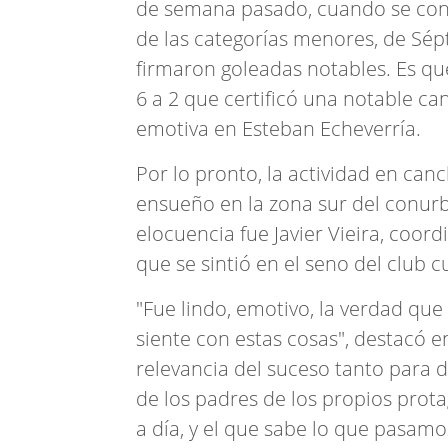
de semana pasado, cuando se concre
de las categorías menores, de Sép
firmaron goleadas notables. Es qu
6 a 2 que certificó una notable c
emotiva en Esteban Echeverría.
Por lo pronto, la actividad en can
ensueño en la zona sur del conur
elocuencia fue Javier Vieira, coord
que se sintió en el seno del club 
"Fue lindo, emotivo, la verdad que
siente con estas cosas", destacó en
relevancia del suceso tanto para 
de los padres de los propios protag
a día, y el que sabe lo que pasamos