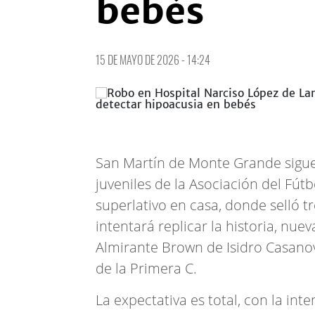
bebés
15 DE MAYO DE 2026 - 14:24
San Martín de Monte Grande sigue 
juveniles de la Asociación del Fútb
superlativo en casa, donde selló t
intentará replicar la historia, nu
Almirante Brown de Isidro Casanov
de la Primera C.
La expectativa es total, con la int