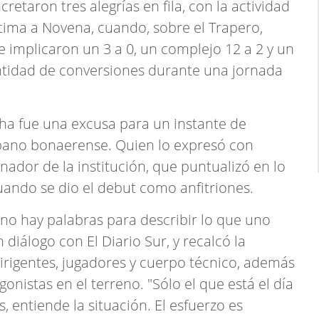
taron tres alegrías en fila, con la actividad
tima a Novena, cuando, sobre el Trapero,
e implicaron un 3 a 0, un complejo 12 a 2 y un
antidad de conversiones durante una jornada
cha fue una excusa para un instante de
bano bonaerense. Quien lo expresó con
inador de la institución, que puntualizó en lo
cuando se dio el debut como anfitriones.
 no hay palabras para describir lo que uno
 diálogo con El Diario Sur, y recalcó la
dirigentes, jugadores y cuerpo técnico, además
onistas en el terreno. "Sólo el que está el día
, entiende la situación. El esfuerzo es