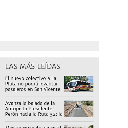
LAS MÁS LEÍDAS
El nuevo colectivo a La
Plata no podrá levantar
pasajeros en San Vicente
para proteger a Platabus
Avanza la bajada de la
Autopista Presidente
Perón hacia la Ruta 52: la
pagan los countries