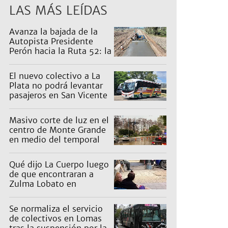
LAS MÁS LEÍDAS
Avanza la bajada de la
Autopista Presidente
Perón hacia la Ruta 52: la
pagan los countries
El nuevo colectivo a La
Plata no podrá levantar
pasajeros en San Vicente
para proteger a Platabus
Masivo corte de luz en el
centro de Monte Grande
en medio del temporal
Qué dijo La Cuerpo luego
de que encontraran a
Zulma Lobato en
situación de calle
Se normaliza el servicio
de colectivos en Lomas