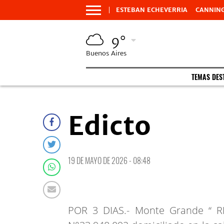
ESTEBAN ECHEVERRIA
CANNIN
9°
Buenos Aires
TEMAS DES
Edicto
19 DE MAYO DE 2026 - 08:48
POR 3 DIAS.- Monte Grande “ R