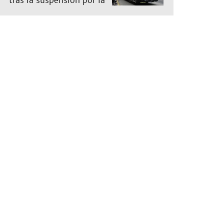
tras la suspensión por la
tormenta