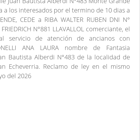
lle Juan Bautista Alberdi N°483 Monte Grande
a a los interesados por el termino de 10 dias a
, VENDE, CEDE a RIBA WALTER RUBEN DNI N°
le FRIEDRICH N°881 LLAVALLOL comerciante, el
l servicio de atención de ancianos con
ONELLI ANA LAURA nombre de Fantasia
an Bautista Alberdi N°483 de la localidad de
n Echeverria. Reclamo de ley en el mismo
yo del 2026