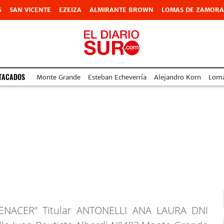
G
SAN VICENTE
EZEIZA
ALMIRANTE BROWN
LOMAS DE ZAMORA
TACADOS
Monte Grande
Esteban Echeverría
Alejandro Korn
Lom
ENACER” Titular ANTONELLI ANA LAURA DNI