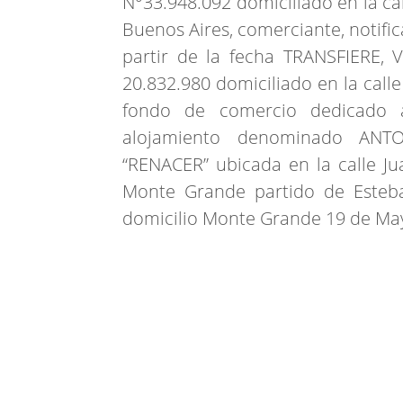
N°33.948.092 domiciliado en la ca
Buenos Aires, comerciante, notific
partir de la fecha TRANSFIERE
20.832.980 domiciliado en la cal
fondo de comercio dedicado a
alojamiento denominado ANT
“RENACER” ubicada en la calle Ju
Monte Grande partido de Esteba
domicilio Monte Grande 19 de Ma