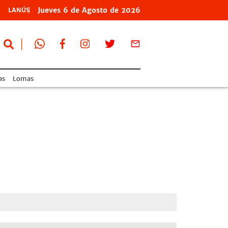
Jueves
6 de
Agosto
de 2026
LANÚS
as
Lomas