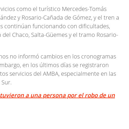
rvicios como el turístico Mercedes-Tomás
rnández y Rosario-Cañada de Gómez, y el tren a
s continúan funcionando con dificultades,
en del Chaco, Salta-Güemes y el tramo Rosario-
inos no informó cambios en los cronogramas
embargo, en los últimos días se registraron
tos servicios del AMBA, especialmente en las
 Sur.
uvieron a una persona por el robo de un