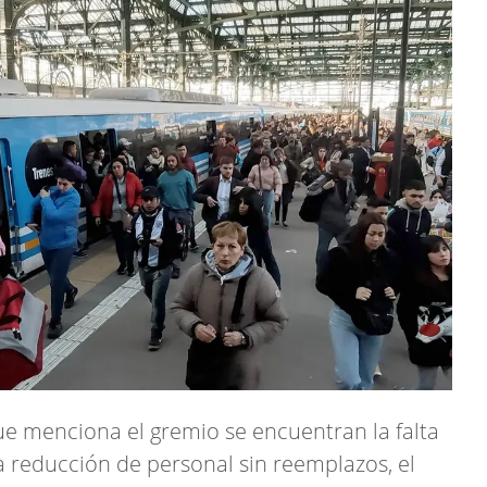
ue menciona el gremio se encuentran la falta
a reducción de personal sin reemplazos, el