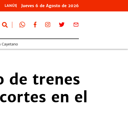
Jueves
6 de
Agosto
de 2026
LANÚS
n Cayetano
o de trenes
cortes en el