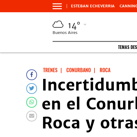
ESTEBAN ECHEVERRIA
CANNIN
14°
Buenos Aires
TEMAS DE
TRENES
|
CONURBANO
|
ROCA
Incertidumb
en el Conur
Roca y otra