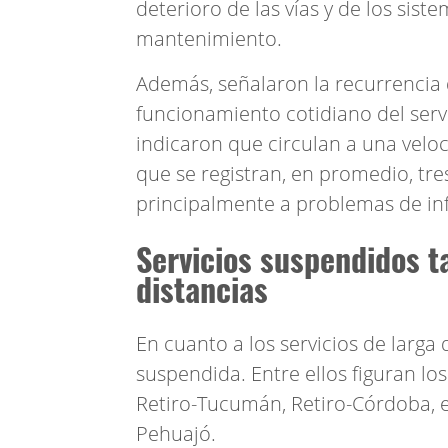
deterioro de las vías y de los sist
mantenimiento.
Además, señalaron la recurrencia 
funcionamiento cotidiano del servi
indicaron que circulan a una velo
que se registran, en promedio, tre
principalmente a problemas de inf
Servicios suspendidos t
distancias
En cuanto a los servicios de larga 
suspendida. Entre ellos figuran lo
Retiro-Tucumán, Retiro-Córdoba, e
Pehuajó.