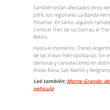
También están afectados otros se
Jofré, los regionales La Banda-Fe
Pinamar. En tanto, algunos ramale
como el Tren de las Sierras, el Tr
Retiro.
Hasta el momento, Trenes Argent
de las líneas metropolitanas. Sin 
demoras y cancelaciones en distin
líneas Roca, San Martín y Belgrano
Leé también:
Monte Grande: det
vehículo