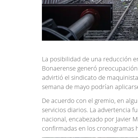
La posibilidad de una reducción e
Bonaerense generó preocupación e
advirtió el sindicato de maquinista
semana de mayo podrían aplicarse r
De acuerdo con el gremio, en algu
servicios diarios. La advertencia 
nacional, encabezado por Javier M
confirmadas en los cronogramas h