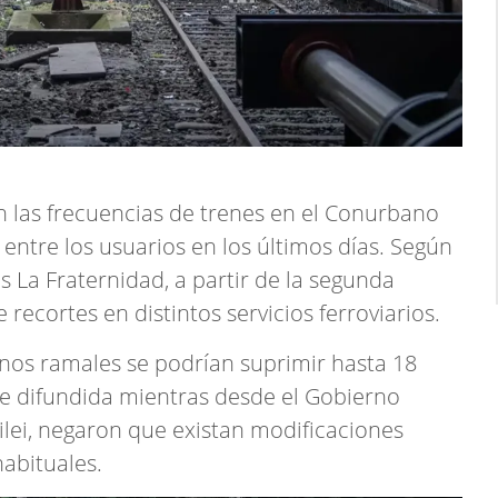
n las frecuencias de trenes en el Conurbano
ntre los usuarios en los últimos días. Según
s La Fraternidad, a partir de la segunda
ecortes en distintos servicios ferroviarios.
nos ramales se podrían suprimir hasta 18
fue difundida mientras desde el Gobierno
ilei, negaron que existan modificaciones
abituales.