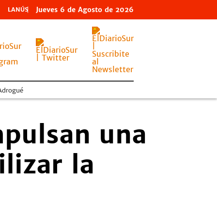
Jueves
6 de
Agosto
de 2026
LANÚS
Adrogué
mpulsan una
lizar la