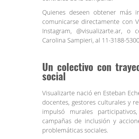
Quienes deseen obtener más i
comunicarse directamente con Vis
Instagram, @visualizarte.ar, o 
Carolina Sampieri, al 11-3188-5300
Un colectivo con traye
social
Visualizarte nació en Esteban Ech
docentes, gestores culturales y r
impulsó murales participativos
campañas de inclusión y accione
problemáticas sociales.