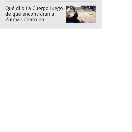
Qué dijo La Cuerpo luego
de que encontraran a
Zulma Lobato en
situación de calle