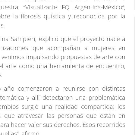
uestra “Visualizarte FQ Argentina-México”,
bre la fibrosis quística y reconocida por la
s.
olina Sampieri, explicó que el proyecto nace a
anizaciones que acompañan a mujeres en
os venimos impulsando propuestas de arte con
 el arte como una herramienta de encuentro,
.
mo año comenzaron a reunirse con distintas
temática y allí detectaron una problemática
ambios surgió una realidad compartida: los
n que atravesar las personas que están en
para hacer valer sus derechos. Esos recorridos
ellas”, afirmó.