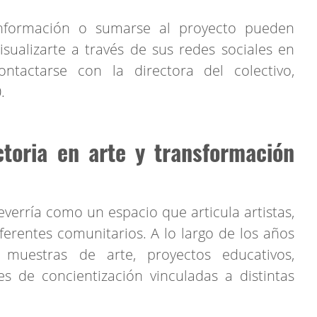
nformación o sumarse al proyecto pueden
ualizarte a través de sus redes sociales en
contactarse con la directora del colectivo,
.
ctoria en arte y transformación
everría como un espacio que articula artistas,
eferentes comunitarios. A lo largo de los años
, muestras de arte, proyectos educativos,
s de concientización vinculadas a distintas