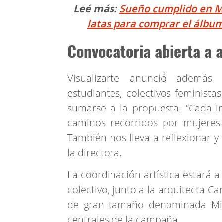
Leé más:
Sueño cumplido en M
latas para comprar el álbu
Convocatoria abierta a a
Visualizarte anunció además 
estudiantes, colectivos feminista
sumarse a la propuesta. “Cada in
caminos recorridos por mujeres 
También nos lleva a reflexionar 
la directora.
La coordinación artística estará a
colectivo, junto a la arquitecta C
de gran tamaño denominada Mi 
centrales de la campaña.