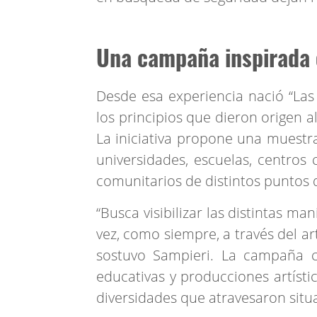
Una campaña inspirada 
Desde esa experiencia nació “Las 
los principios que dieron origen
La iniciativa propone una muestra 
universidades, escuelas, centros 
comunitarios de distintos puntos d
“Busca visibilizar las distintas ma
vez, como siempre, a través del ar
sostuvo Sampieri. La campaña co
educativas y producciones artísti
diversidades que atravesaron situa