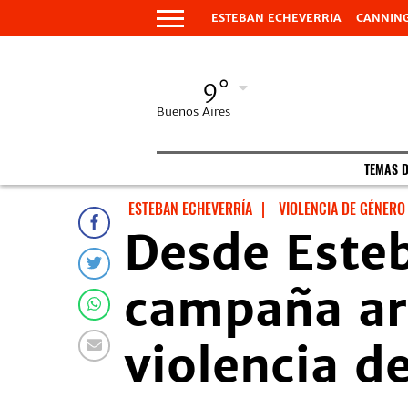
ESTEBAN ECHEVERRIA
CANNIN
9°
Buenos Aires
TEMAS 
ESTEBAN ECHEVERRÍA
|
VIOLENCIA DE GÉNERO
Desde Este
campaña artí
violencia d