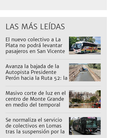
LAS MÁS LEÍDAS
El nuevo colectivo a La
Plata no podrá levantar
pasajeros en San Vicente
para proteger a Platabus
Avanza la bajada de la
Autopista Presidente
Perón hacia la Ruta 52: la
pagan los countries
Masivo corte de luz en el
centro de Monte Grande
en medio del temporal
Se normaliza el servicio
de colectivos en Lomas
tras la suspensión por la
tormenta