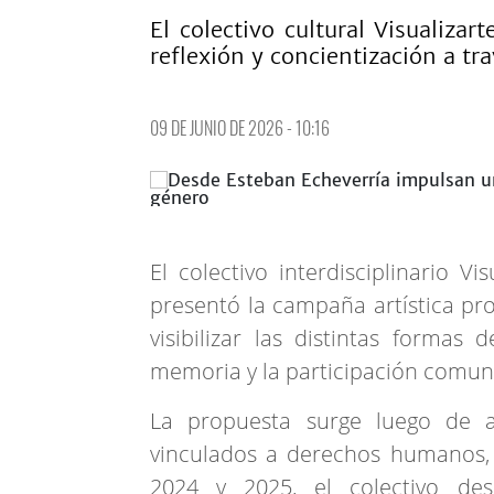
El colectivo cultural Visualiza
reflexión y concientización a tra
09 DE JUNIO DE 2026 - 10:16
El colectivo interdisciplinario V
presentó la campaña artística prov
visibilizar las distintas formas 
memoria y la participación comuni
La propuesta surge luego de a
vinculados a derechos humanos, i
2024 y 2025, el colectivo de