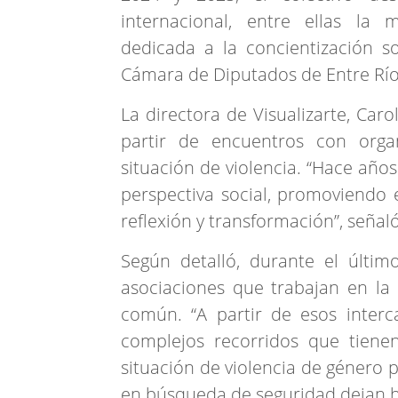
internacional, entre ellas la m
dedicada a la concientización so
Cámara de Diputados de Entre Río
La directora de Visualizarte, Car
partir de encuentros con org
situación de violencia. “Hace añ
perspectiva social, promoviendo
reflexión y transformación”, señaló
Según detalló, durante el últi
asociaciones que trabajan en la 
común. “A partir de esos interc
complejos recorridos que tiene
situación de violencia de género 
en búsqueda de seguridad dejan hu