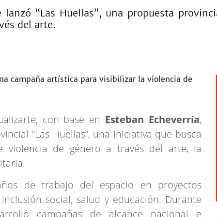
rte lanzó “Las Huellas”, una propuesta provin
vés del arte.
isualizarte, con base en
Esteban Echeverría
,
incial “Las Huellas”, una iniciativa que busca
de violencia de género a través del arte, la
taria.
ños de trabajo del espacio en proyectos
nclusión social, salud y educación. Durante
sarrolló campañas de alcance nacional e