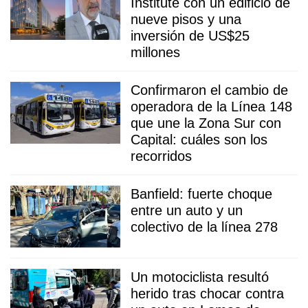
Institute con un edificio de
nueve pisos y una
inversión de US$25
millones
Confirmaron el cambio de
operadora de la Línea 148
que une la Zona Sur con
Capital: cuáles son los
recorridos
Banfield: fuerte choque
entre un auto y un
colectivo de la línea 278
Un motociclista resultó
herido tras chocar contra