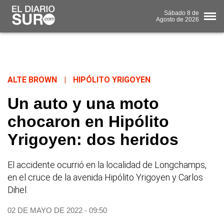
Sábado
8 de
Agosto
de 2026
ALTE BROWN
|
HIPÓLITO YRIGOYEN
Un auto y una moto
chocaron en Hipólito
Yrigoyen: dos heridos
El accidente ocurrió en la localidad de Longchamps,
en el cruce de la avenida Hipólito Yrigoyen y Carlos
Dihel.
02 DE MAYO DE 2022 - 09:50