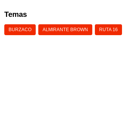
Temas
BURZACO
ALMIRANTE BROWN
RUTA 16