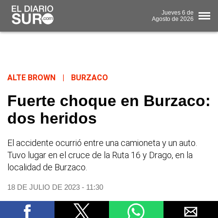
Jueves
6 de
Agosto
de 2026
ALTE BROWN
|
BURZACO
Fuerte choque en Burzaco:
dos heridos
El accidente ocurrió entre una camioneta y un auto.
Tuvo lugar en el cruce de la Ruta 16 y Drago, en la
localidad de Burzaco.
18 DE JULIO DE 2023 - 11:30