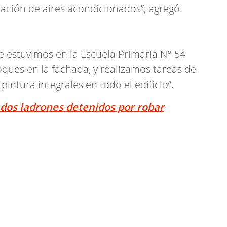
lación de aires acondicionados”, agregó.
e estuvimos en la Escuela Primaria N° 54
ues en la fachada, y realizamos tareas de
intura integrales en todo el edificio”.
dos ladrones detenidos por robar