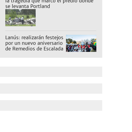
la tragedia que marcó el predio donde hoy
se levanta Portland
Lanús: realizarán festejos
por un nuevo aniversario
de Remedios de Escalada