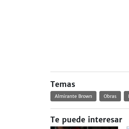
Temas
Almirante Brown
Obras
Te puede interesar