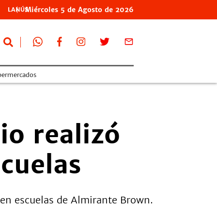
Miércoles
5 de
Agosto
de 2026
LANÚS
permercados
io realizó
scuelas
 en escuelas de Almirante Brown.