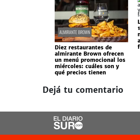
ALMIRANTE BROWN
Diez restaurantes de
almirante Brown ofrecen
un menú promocional los
miércoles: cuáles son y
qué precios tienen
Dejá tu comentario