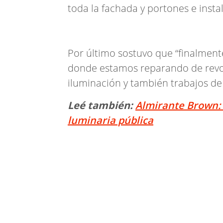
toda la fachada y portones e insta
Por último sostuvo que “finalment
donde estamos reparando de revoq
iluminación y también trabajos de p
Leé también:
Almirante Brown: 
luminaria pública