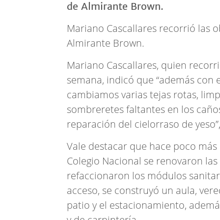
Mariano Cascallares recorrió las 
Almirante Brown.
Mariano Cascallares, quien recorri
semana, indicó que “además con el
cambiamos varias tejas rotas, lim
sombreretes faltantes en los caño
reparación del cielorraso de yeso”,
Vale destacar que hace poco más 
Colegio Nacional se renovaron las 
refaccionaron los módulos sanitar
acceso, se construyó un aula, ver
patio y el estacionamiento, además
y de carpintería.