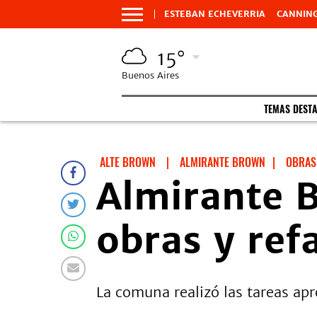
ESTEBAN ECHEVERRIA
CANNIN
15°
Buenos Aires
TEMAS DEST
ALTE BROWN
|
ALMIRANTE BROWN
|
OBRAS
Almirante B
obras y ref
La comuna realizó las tareas ap