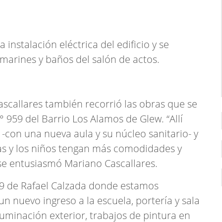
instalación eléctrica del edificio y se
amarines y baños del salón de actos.
ascallares también recorrió las obras que se
° 959 del Barrio Los Alamos de Glew. “Allí
con una nueva aula y su núcleo sanitario- y
as y los niños tengan más comodidades y
se entusiasmó Mariano Cascallares.
°79 de Rafael Calzada donde estamos
n nuevo ingreso a la escuela, portería y sala
uminación exterior, trabajos de pintura en