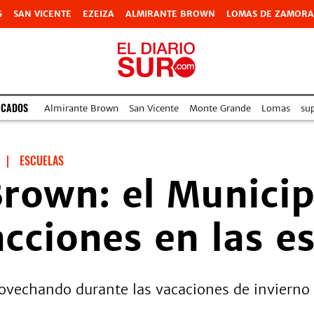
G
SAN VICENTE
EZEIZA
ALMIRANTE BROWN
LOMAS DE ZAMORA
ACADOS
Almirante Brown
San Vicente
Monte Grande
Lomas
su
|
ESCUELAS
rown: el Municip
acciones en las e
rovechando durante las vacaciones de invierno