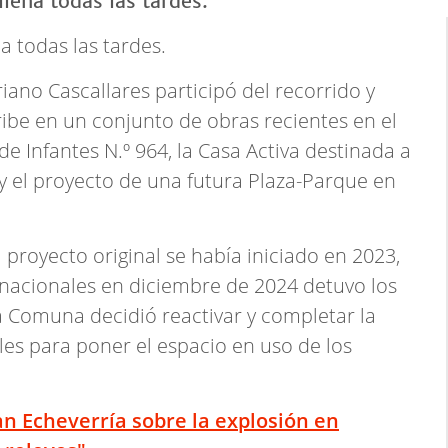
a todas las tardes.
ano Cascallares participó del recorrido y
ribe en un conjunto de obras recientes en el
 de Infantes N.º 964, la Casa Activa destinada a
y el proyecto de una futura Plaza-Parque en
proyecto original se había iniciado en 2023,
 nacionales en diciembre de 2024 detuvo los
la Comuna decidió reactivar y completar la
es para poner el espacio en uso de los
n Echeverría sobre la explosión en