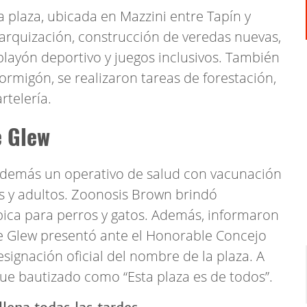
la plaza, ubicada en Mazzini entre Tapín y
arquización, construcción de veredas nuevas,
playón deportivo y juegos inclusivos. También
rmigón, se realizaron tareas de forestación,
rtelería.
e Glew
 además un operativo de salud con vacunación
s y adultos. Zoonosis Brown brindó
bica para perros y gatos. Además, informaron
 de Glew presentó ante el Honorable Concejo
signación oficial del nombre de la plaza. A
o fue bautizado como “Esta plaza es de todos”.