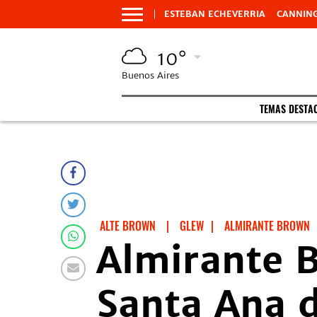
ESTEBAN ECHEVERRIA
CANNIN
10°
Buenos Aires
TEMAS DESTA
ALTE BROWN
|
GLEW
|
ALMIRANTE BROWN
Almirante B
Santa Ana d