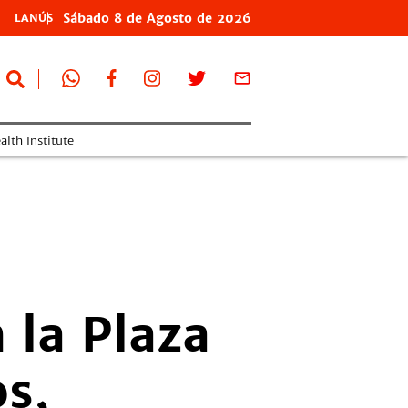
Sábado
8 de
Agosto
de 2026
LANÚS
lth Institute
 la Plaza
s,