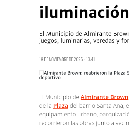
iluminación
El Municipio de Almirante Brown
juegos, luminarias, veredas y fo
18 DE NOVIEMBRE DE 2025 - 13:41
El Municipio de
Almirante Brown
de la
Plaza
del barrio Santa Ana, 
equipamiento urbano, parquización
recorrieron las obras junto a veci