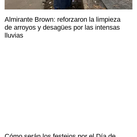
Almirante Brown: reforzaron la limpieza
de arroyos y desagües por las intensas
lluvias
Cómo serán los festejos por el Día de