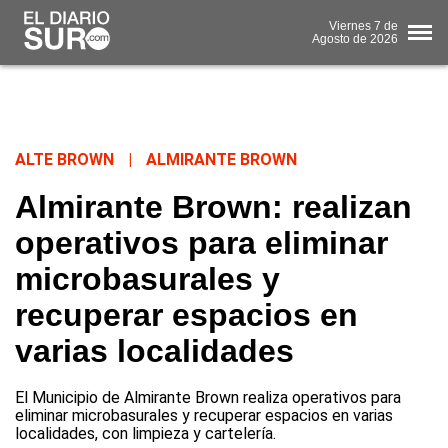
Viernes
7 de
Agosto
de 2026
ALTE BROWN
|
ALMIRANTE BROWN
Almirante Brown: realizan
operativos para eliminar
microbasurales y
recuperar espacios en
varias localidades
El Municipio de Almirante Brown realiza operativos para
eliminar microbasurales y recuperar espacios en varias
localidades, con limpieza y cartelería.