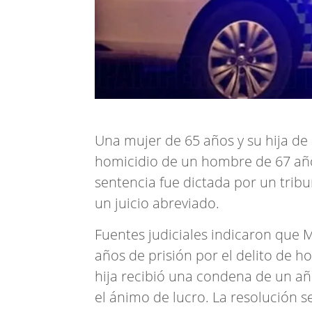
Una mujer de 65 años y su hija de
homicidio de un hombre de 67 año
sentencia fue dictada por un trib
un juicio abreviado.
Fuentes judiciales indicaron que 
años de prisión por el delito de h
hija recibió una condena de un a
el ánimo de lucro. La resolución se