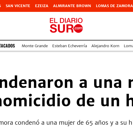
G
SAN VICENTE
EZEIZA
ALMIRANTE BROWN
LOMAS DE ZAMORA
TACADOS
Monte Grande
Esteban Echeverría
Alejandro Korn
Lom
ndenaron a una 
 homicidio de un
mora condenó a una mujer de 65 años y a su hi