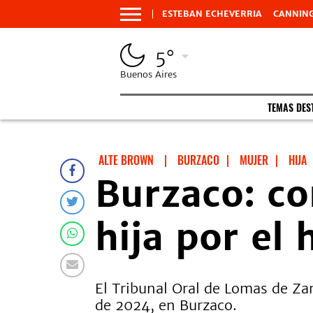
ESTEBAN ECHEVERRIA
CANNIN
5°
Buenos Aires
TEMAS DES
ALTE BROWN
|
BURZACO
|
MUJER
|
HIJA
Burzaco: co
hija por el
El Tribunal Oral de Lomas de Za
de 2024, en Burzaco.