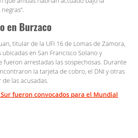
on que ambas habrían actuado bajo la
negras”.
ho en Burzaco
Juan, titular de la UFI 16 de Lomas de Zamora,
as ubicadas en San Francisco Solano y
e fueron arrestadas las sospechosas. Durante
ncontraron la tarjeta de cobro, el DNI y otras
 de las acusadas.
 Sur fueron convocados para el Mundial