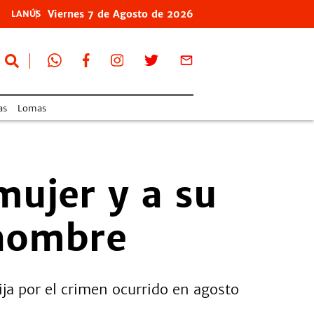
Viernes
7 de
Agosto
de 2026
LANÚS
as
Lomas
mujer y a su
 hombre
ja por el crimen ocurrido en agosto