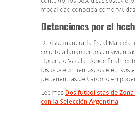
contexto, los pesquisas sostuvier
modalidad conocida como “viudas 
Detenciones por el hec
De esta manera, la fiscal Marcela 
solicitó allanamientos en viviend
Florencio Varela, donde finalment
los procedimientos, los efectivos e
pertenencias de Cardozo en poder
Leé más
Dos futbolistas de Zona
con la Selección Argentina