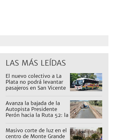
LAS MÁS LEÍDAS
El nuevo colectivo a La
Plata no podrá levantar
pasajeros en San Vicente
para proteger a Platabus
Avanza la bajada de la
Autopista Presidente
Perón hacia la Ruta 52: la
pagan los countries
Masivo corte de luz en el
centro de Monte Grande