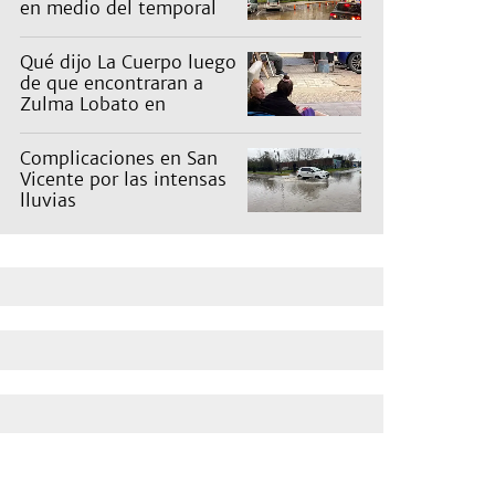
en medio del temporal
Qué dijo La Cuerpo luego
de que encontraran a
Zulma Lobato en
situación de calle
Complicaciones en San
Vicente por las intensas
lluvias