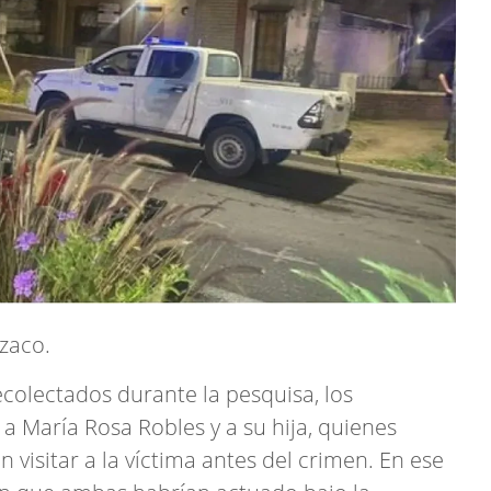
zaco.
recolectados durante la pesquisa, los
 a María Rosa Robles y a su hija, quienes
 visitar a la víctima antes del crimen. En ese