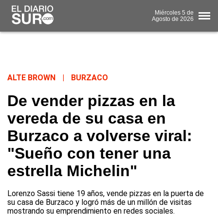
Miércoles
5 de
Agosto
de 2026
ALTE BROWN
|
BURZACO
De vender pizzas en la
vereda de su casa en
Burzaco a volverse viral:
"Sueño con tener una
estrella Michelin"
Lorenzo Sassi tiene 19 años, vende pizzas en la puerta de
su casa de Burzaco y logró más de un millón de visitas
mostrando su emprendimiento en redes sociales.