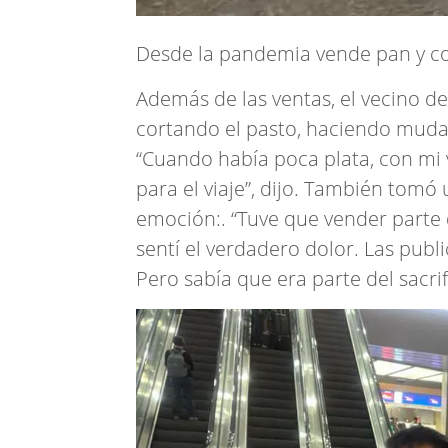
Desde la pandemia vende pan y co
Además de las ventas, el vecino d
cortando el pasto, haciendo mudan
“Cuando había poca plata, con mi
para el viaje”, dijo. También tom
emoción:. “Tuve que vender parte 
sentí el verdadero dolor. Las publ
Pero sabía que era parte del sacrifi