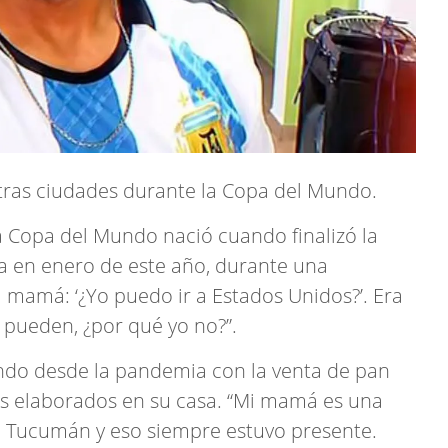
tras ciudades durante la Copa del Mundo.
 la Copa del Mundo nació cuando finalizó la
a en enero de este año, durante una
mi mamá: ‘¿Yo puedo ir a Estados Unidos?’. Era
s pueden, ¿por qué yo no?”.
jando desde la pandemia con la venta de pan
os elaborados en su casa. “Mi mamá es una
e Tucumán y eso siempre estuvo presente.