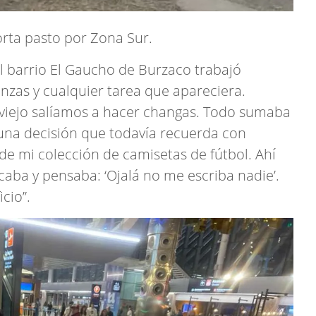
rta pasto por Zona Sur.
el barrio El Gaucho de Burzaco trabajó
zas y cualquier tarea que apareciera.
 viejo salíamos a hacer changas. Todo sumaba
ó una decisión que todavía recuerda con
de mi colección de camisetas de fútbol. Ahí
icaba y pensaba: ‘Ojalá no me escriba nadie’.
cio”.