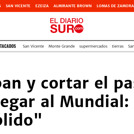
G
SAN VICENTE
EZEIZA
ALMIRANTE BROWN
LOMAS DE ZAMORA
STACADOS
San Vicente
Monte Grande
supermercados
tierras
Sa
an y cortar el pa
legar al Mundial:
lido"