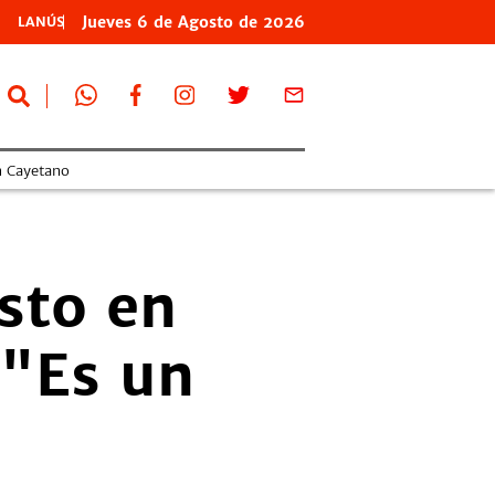
Jueves
6 de
Agosto
de 2026
LANÚS
n Cayetano
sto en
 "Es un