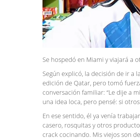
Se hospedó en Miami y viajará a o
Según explicó, la decisión de ir a
edición de Qatar, pero tomó fuerz
conversación familiar: “Le dije a 
una idea loca, pero pensé: si otro
En ese sentido, él ya venía traba
casero, rosquitas y otros product
crack cocinando. Mis viejos son d