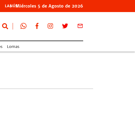
Miércoles
5 de
Agosto
de 2026
LANÚS
s
Lomas