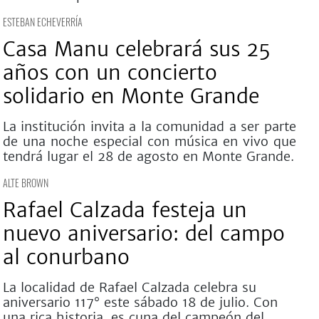
ESTEBAN ECHEVERRÍA
Casa Manu celebrará sus 25
años con un concierto
solidario en Monte Grande
La institución invita a la comunidad a ser parte
de una noche especial con música en vivo que
tendrá lugar el 28 de agosto en Monte Grande.
ALTE BROWN
Rafael Calzada festeja un
nuevo aniversario: del campo
al conurbano
La localidad de Rafael Calzada celebra su
aniversario 117° este sábado 18 de julio. Con
una rica historia, es cuna del campeón del