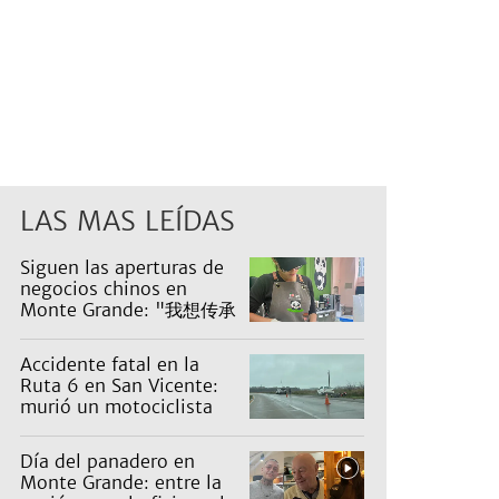
LAS MAS LEÍDAS
Siguen las aperturas de
negocios chinos en
Monte Grande: "我想传承
五千年的中华文化。"
Accidente fatal en la
Ruta 6 en San Vicente:
murió un motociclista
Día del panadero en
Monte Grande: entre la