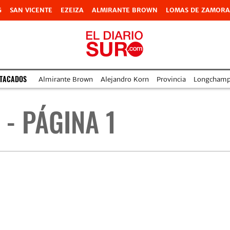
G
SAN VICENTE
EZEIZA
ALMIRANTE BROWN
LOMAS DE ZAMORA
STACADOS
Almirante Brown
Alejandro Korn
Provincia
Longchamp
- PÁGINA 1