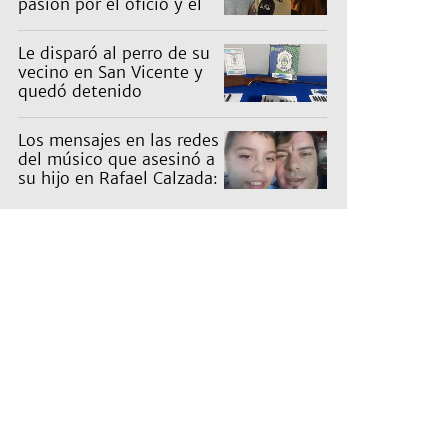
pasión por el oficio y el
desafío de mantener las
ventas
Le disparó al perro de su
vecino en San Vicente y
quedó detenido
Los mensajes en las redes
del músico que asesinó a
su hijo en Rafael Calzada:
"Papá te ama"