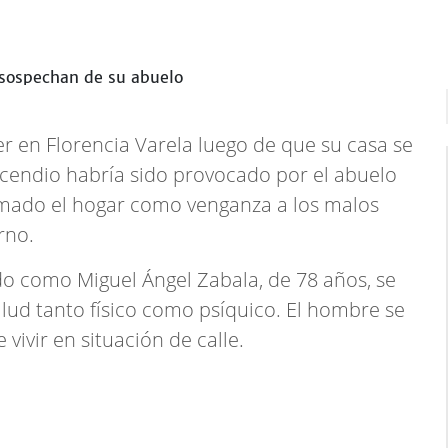
r en Florencia Varela luego de que su casa se
ncendio habría sido provocado por el abuelo
mado el hogar como venganza a los malos
rno.
ado como Miguel Ángel Zabala, de 78 años, se
ud tanto físico como psíquico. El hombre se
vivir en situación de calle.