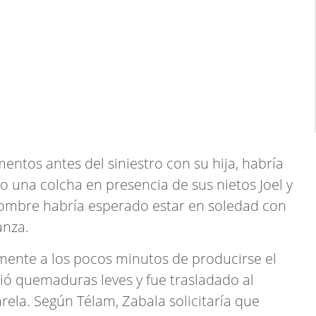
ntos antes del siniestro con su hija, habría
go una colcha en presencia de sus nietos Joel y
 hombre habría esperado estar en soledad con
anza.
ente a los pocos minutos de producirse el
ió quemaduras leves y fue trasladado al
rela. Según Télam, Zabala solicitaría que