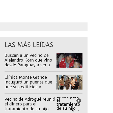
LAS MÁS LEÍDAS
Buscan a un vecino de
Alejandro Korn que vino
desde Paraguay a ver a
sus hijos
Clínica Monte Grande
inauguró un puente que
une sus edificios y
reorganiza la atención
Vecina de Adrogué reunió
el dinero para el
tratamiento de su hijo