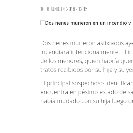
16 DE JUNIO DE 2018 - 12:15
Dos nenes murieron asfixiados aye
incendiara intencionalmente. El i
de los menores, quien habría que
tratos recibidos por su hija y su ye
El principal sospechoso identific
encuentra en pésimo estado de sal
había mudado con su hija luego de 