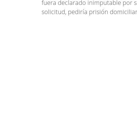
fuera declarado inimputable por s
solicitud, pediría prisión domicili