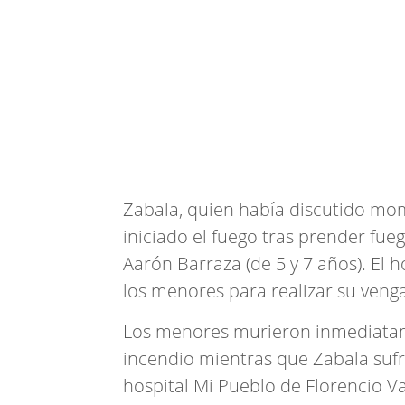
Zabala, quien había discutido mome
iniciado el fuego tras prender fue
Aarón Barraza (de 5 y 7 años). El
los menores para realizar su veng
Los menores murieron inmediatam
incendio mientras que Zabala sufr
hospital Mi Pueblo de Florencio Va