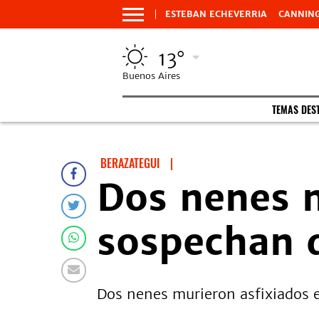
ESTEBAN ECHEVERRIA
CANNIN
13°
Buenos Aires
TEMAS DES
BERAZATEGUI
|
Dos nenes m
sospechan 
Dos nenes murieron asfixiados 