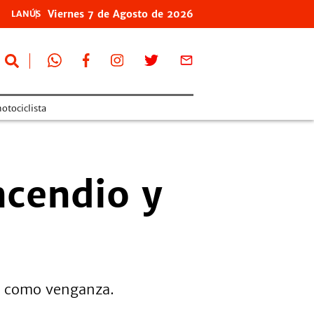
Viernes
7 de
Agosto
de 2026
LANÚS
otociclista
ncendio y
o como venganza.