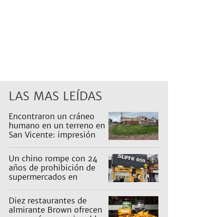
LAS MAS LEÍDAS
Encontraron un cráneo
humano en un terreno en
San Vicente: impresión
en un barrio
Un chino rompe con 24
años de prohibición de
supermercados en
Guernica
Diez restaurantes de
almirante Brown ofrecen