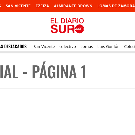
G
SAN VICENTE
EZEIZA
ALMIRANTE BROWN
LOMAS DE ZAMORA
AS DESTACADOS
San Vicente
colectivo
Lomas
Luis Guillón
Colec
IAL - PÁGINA 1