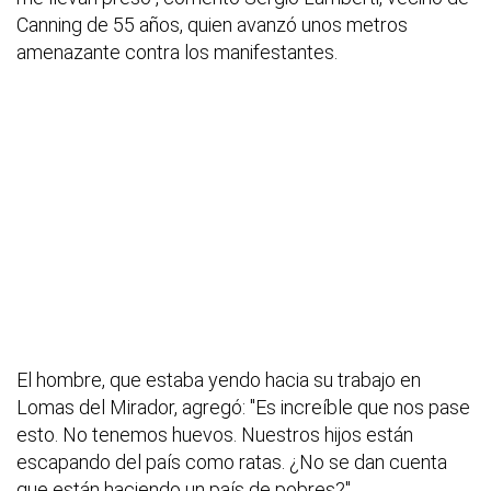
Canning de 55 años, quien avanzó unos metros
amenazante contra los manifestantes.
El hombre, que estaba yendo hacia su trabajo en
Lomas del Mirador, agregó: "Es increíble que nos pase
esto. No tenemos huevos. Nuestros hijos están
escapando del país como ratas. ¿No se dan cuenta
que están haciendo un país de pobres?".