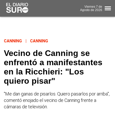
Viernes
7 de
Agosto
de 2026
CANNING
|
CANNING
Vecino de Canning se
enfrentó a manifestantes
en la Ricchieri: "Los
quiero pisar"
"Me dan ganas de pisarlos. Quiero pasarlos por arriba",
comentó enojado el vecino de Canning frente a
cámaras de televisión.