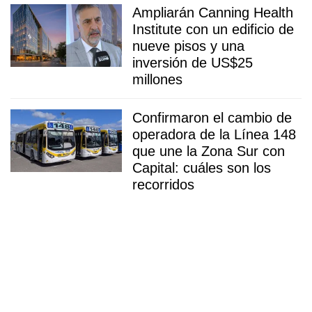
Ampliarán Canning Health
Institute con un edificio de
nueve pisos y una
inversión de US$25
millones
Confirmaron el cambio de
operadora de la Línea 148
que une la Zona Sur con
Capital: cuáles son los
recorridos