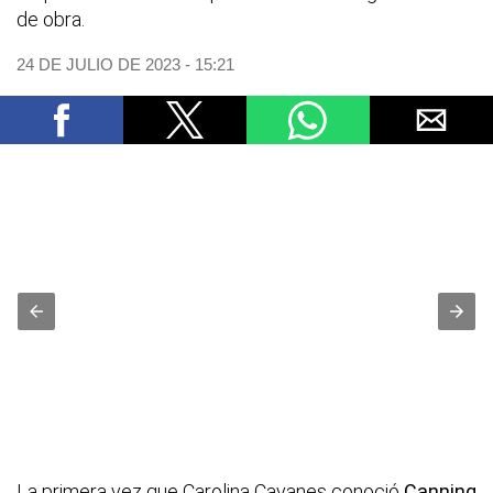
de obra.
24 DE JULIO DE 2023 - 15:21
La primera vez que Carolina Cavanes conoció
Canning