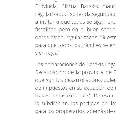
Provincia, Silvina Batakis, ma
regularizado. Eso les da seguridad
a invitar a que todos se sigan pr
fiscalizar, pero en el buen senti
obras estén regularizadas. Nuest
para que todos los trámites se e
y en regla”.
Las declaraciones de Batakis lleg
Recaudación de la provincia de Bu
que son los desarrolladores quie
de impuestos en su ecuación de n
través de las expensas”. De esa 
la subdivisión, las partidas del
para los propietarios, además de 