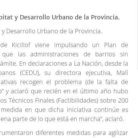
t y Desarrollo Urbano de la Provincia.
e Kicillof viene impulsando un Plan de
a que las administraciones de barrios sin
rámite. En declaraciones a La Nación, desde la
nos (CEDU), su directora ejecutiva, Malí
ativas recogen el problema (de la falta de
lo” y aclaró que recién en el último año hubo
os Técnicos Finales (Factibilidades) sobre 200
a medida en que dicha iniciativa continúe es
uena parte de lo que está en marcha”, aclaró.
umentaron diferentes medidas para agilizar