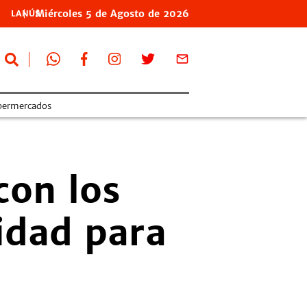
Miércoles
5 de
Agosto
de 2026
LANÚS
permercados
con los
idad para