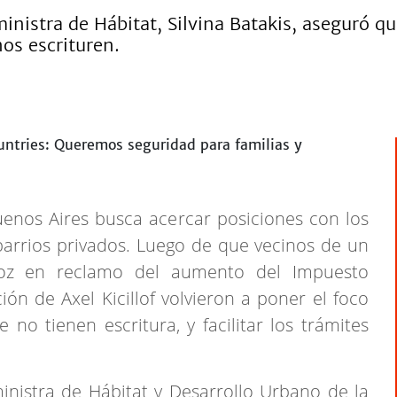
ministra de Hábitat, Silvina Batakis, aseguró q
nos escrituren.
uenos Aires busca acercar posiciones con los
barrios privados. Luego de que vecinos de un
 voz en reclamo del aumento del Impuesto
ión de Axel Kicillof volvieron a poner el foco
 no tienen escritura, y facilitar los trámites
ministra de Hábitat y Desarrollo Urbano de la