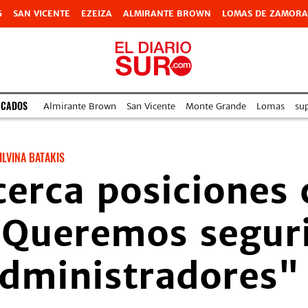
G
SAN VICENTE
EZEIZA
ALMIRANTE BROWN
LOMAS DE ZAMORA
ACADOS
Almirante Brown
San Vicente
Monte Grande
Lomas
su
ILVINA BATAKIS
cerca posiciones 
 "Queremos segur
administradores"