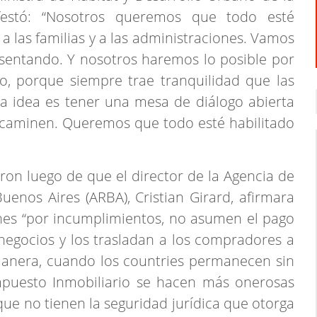
nifestó: “Nosotros queremos que todo esté
 a las familias y a las administraciones. Vamos
esentando. Y nosotros haremos lo posible por
do, porque siempre trae tranquilidad que las
ra idea es tener una mesa de diálogo abierta
ncaminen. Queremos que todo esté habilitado
aron luego de que el director de la Agencia de
enos Aires (ARBA), Cristian Girard, afirmara
nes “por incumplimientos, no asumen el pago
egocios y los trasladan a los compradores a
manera, cuando los countries permanecen sin
 Impuesto Inmobiliario se hacen más onerosas
que no tienen la seguridad jurídica que otorga