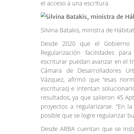
el acceso a una escritura.
Silvina Batakis, ministra de Hábita
Desde 2020 que el Gobierno d
Regularización facilidades par
escriturar puedan avanzar en el t
Cámara de Desarrolladores Urba
Vázquez, afirmó que “esas norm
escrituras) e intentan solucionar
resultados, ya que salieron 45 Apt
proyectos a regularizarse. “En l
posible que se logre regularizar b
Desde ARBA cuentan que se instr