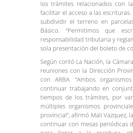
los trámites relacionados con la
facilitar el acceso a las escritur
subdividir el terreno en parcela
Básico. “Permitimos que escr
responsabilidad tributaria y regl
sola presentación del boleto de co
Según contó La Nación, la Cámara
reuniones con la Dirección Provi
con ARBA. “Ambos organismos 
continuar trabajando en conjunto
tiempos de los trámites, por va
múltiples organismos provincial
provincial”, afirmó Mali Vazquez, l
continuar con mesas periódicas de
para llegar a la escritura, ob