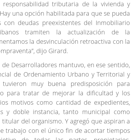
 responsabilidad tributaria de la vivienda y
as. Hay una opción habilitada para que se pueda
s con deudas preexistentes del Inmobiliario
ibanos tramiten la actualización de la
amentamos la desvinculación retroactiva con la
mpraventa”, dijo Girard.
 de Desarrolladores mantuvo, en ese sentido,
ncial de Ordenamiento Urbano y Territorial y
tuvieron muy buena predisposición para
 para tratar de mejorar la dificultad y los
rios motivos como cantidad de expedientes,
es y doble instancia, tanto municipal como
a titular del organismo. Y agregó que aspiran a
 trabajo con el único fin de acortar tiempos
jetivo de todas las partes, propietarios,