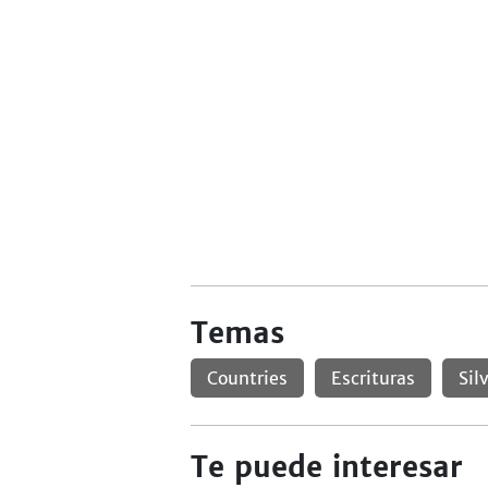
Temas
Countries
Escrituras
Sil
Te puede interesar