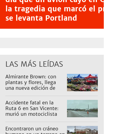
la tragedia que marcó el predio d
se levanta Portland
LAS MÁS LEÍDAS
Almirante Brown: con
plantas y flores, llega
una nueva edición de
Expo Vivero
Accidente fatal en la
Ruta 6 en San Vicente:
murió un motociclista
Encontraron un cráneo