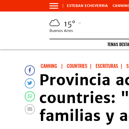
ESTEBAN ECHEVERRIA
CANNIN
15°
Buenos Aires
TEMAS DEST
CANNING
|
COUNTRIES
|
ESCRITURAS
|
S
Provincia a
countries:
familias y 